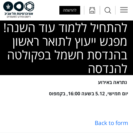
Skip to Main Content
Skip to Main Menu
Skip to Top Menu
להרשמה
להתחיל ללמוד עוד השנה!
מפגש ייעוץ לתואר ראשון
בהנדסת חשמל בפקולטה
להנדסה
Imag
נתראה באירוע
יום חמישי, 5.12 בשעה 16:00, בקמפוס
Back to form