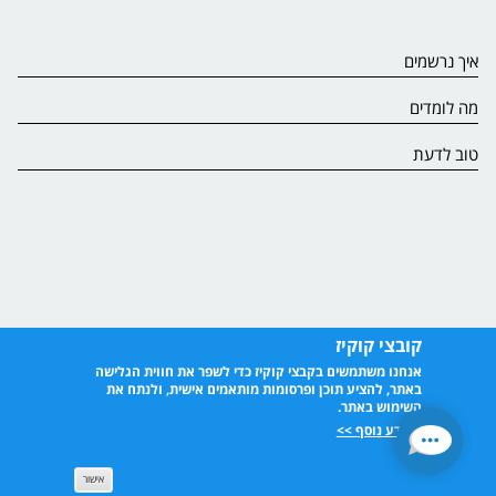
איך נרשמים
מה לומדים
טוב לדעת
קובצי קוקיז
אנחנו משתמשים בקבצי קוקיז כדי לשפר את חווית הגלישה
באתר, להציע תוכן ופרסומות מותאמים אישית, ולנתח את
השימוש באתר.
למידע נוסף >>
אישור