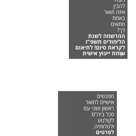
להבין
איזה תואר
באמת
מתאים
לך?
ההרשמה לשנת
הלימודים תשפ"ז
לקראת סיום! לתיאום
שיחת ייעוץ אישית
מפגשים
אישיים לתואר
ראשון ושני עם
סגל ביה"ס
לקולנוע
ולטלוויזיה.
לפרטים