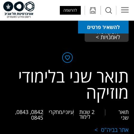
Skip to Main Content
Skip to Main Menu
Skip to Top Menu
להרשמה
להשאיר פרטים
הפקולטה 
לאמנויות > 
תואר שני בלימודי
מוזיקה
תואר
2 שנות
עיוני/מחקרי
0842, 0843,
לימוד
שני
0845
אתר בביה"ס