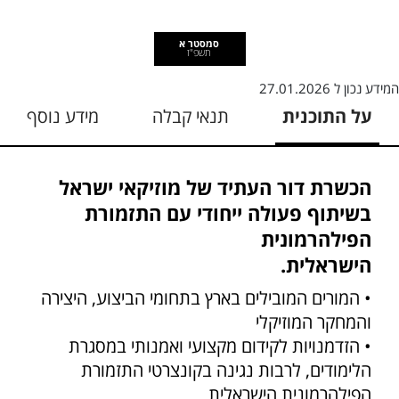
סמסטר א
תשפ"ז
המידע נכון ל
27.01.2026
על התוכנית
תנאי קבלה
מידע נוסף
הכשרת דור העתיד של מוזיקאי ישראל
בשיתוף פעולה ייחודי עם התזמורת
הפילהרמונית
הישראלית.
• המורים המובילים בארץ בתחומי הביצוע, היצירה
והמחקר המוזיקלי
• הזדמנויות לקידום מקצועי ואמנותי במסגרת
הלימודים, לרבות נגינה בקונצרטי התזמורת
הפילהרמונית הישראלית