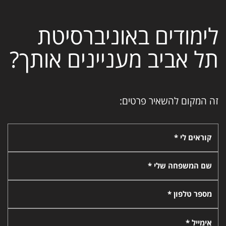
לימודים באוניברסיטת
תל אביב מעניינים אותך?
זה המקום להשאיר פרטים:
קוראים לי *
שם המשפחה שלי *
מספר טלפון *
אימייל *