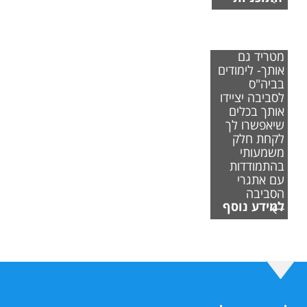
אם משבר
האקלים
מטריד גם
אותך- לימודים
בביה"ס
לסביבה יציידו
אותך בכלים
שיאפשרו לך
לקחת חלק
משמעותי
בהתמודדות
עם אתגרי
הסביבה
למידע נוסף