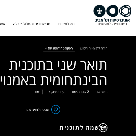
מה לומדים
מחשבונים ומסלולי קבלה
אפש
חזרה לתוצאות חיפוש
הפקולטה לאמנויות >
תואר שני בתוכנית
הבינתחומית באמנוי
2 שנות לימוד
תואר שני
עיוני/מחקרי
0810
הוספה למועדפים
הרשמה לתוכנית