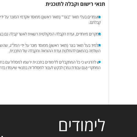
תנאי רישום וקבלה לתוכנית
קבלתם.
במקרים מיוחדים, ועדת הקבלה הפקולטית רשאית לאשר קבלה גם בציון
תלמיד בעל תואר בוגר (תואר ראשון) ממוסד מוכר על ידי המל"ג, שהש
השלמה בהתאם להחלטת ועדת ההוראה והקבלה של התכנית.
יש להדגיש כי כל המתקבלים ללימודים בתכנית ירשמו למסלול עם בחי
המחקרי (עם עבודת גמר) לבקש לעבור למסלול זה בתנאי שיעמדו בדר
לימודים