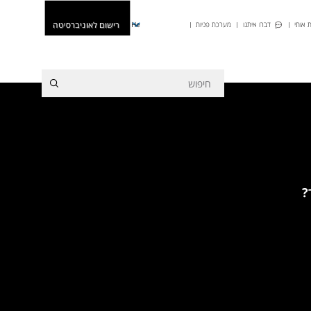
רישום לאוניברסיטה
 אותי
דברו איתנו
מערכת פניות
He
?