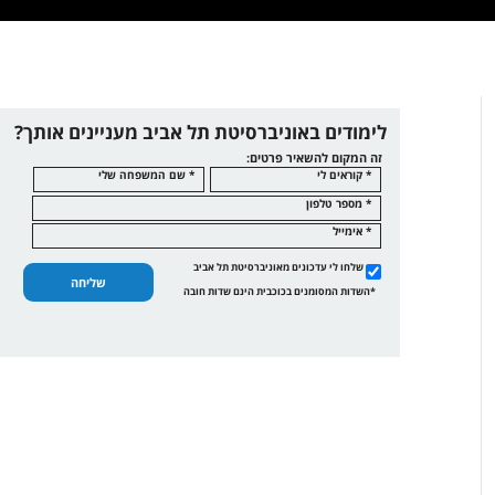
לימודים באוניברסיטת תל אביב מעניינים אותך?
זה המקום להשאיר פרטים:
* קוראים לי
* שם המשפחה שלי
* מספר טלפון
* אימייל
שלחו לי עדכונים מאוניברסיטת תל אביב
שליחה
*השדות המסומנים בכוכבית הינם שדות חובה