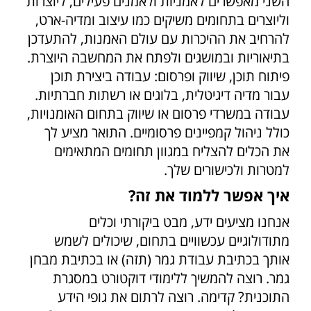
השני מאפשרים לאמניות ולאמנים פעילים, ליוצרות
וליוצרים בתחומים משיקים כמו עיצוב ומדיה-ארט,
להרחיב את ההיכרות עם עולם האמנות, להתעדכן
בתיאוריות ובמושגים ולפתח את המחשבה היוצרת.
פיתוח תוכן, שיווק ופרסום: עבודה ביצירת תוכן
עבור מדיה דיגיטלית, בלוגים או רשתות חברתיות.
עבודה במשרדי פרסום או שיווק בתחום האומנויות,
כולל ניהול קמפיינים פרסומיים. התואר מציע לך
את הכלים להצליח במגוון תחומים המתאימים
למטרות ולכישורים שלך.
איך אפשר ללמוד את זה?
אנחנו מציעים ידע, מבט ביקורתי וכלים
מתודולוגיים עכשוויים בתחום, שיכולים לשמש
אותך בכתיבת עבודת גמר (תזה) או בכתיבת מבחן
גמר. רוצה להמשיך ללימודי דוקטורט במסגרת
התוכנית? קדימה. רוצה לרתום את גופי הידע