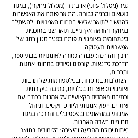
גמר (מסלול עיוני) או בתזה (מסלול מחקרי), במגוון
נושאים וברמה גבוהה. התואר פותח את האפשרות
להמשיך לתואר שלישי בתחום האמנויות ולהשתלב
במחקר והוראה אקדמיים. תואר שני בתוכנית
בינתחומית באומנויות פותח בפניך מגוון רחב של
אפשרויות תעסוקה.
חינוך והדרכה: עבודה כמורה לאומנויות בבתי ספר,
הדרכת סדנאות, קורסים וסיורים בתחומי אמנות
ותרבות.
השתלבות במוסדות ובפלטפורמות של תרבות
ואומנויות: אוצרות בגלריות, כתיבה ביקורתית
וכתיבת מאמרים מקצועיים על אמנות בכתבי עת
ואתרים, ייעוץ אמנותי וליווי פרויקטים, וניהול
אמנותי במוזיאונים ובפסטיבלים והדרכה במגוון
תחומים בשדה האמנות.
פיתוח יכולת ההבעה והיצירה: הלימודים בתואר