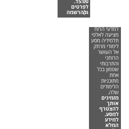
15:00.
לפרטים
ולהרשמה
הפקולטה
למדעי הרוח
מציעה לאלפי
תלמידיה מסע
לימודי מרתק
אל העושר
הרוחני
והתרבותי
שטמון בכל
אחת
מתוכניות
הלימודים
שלה.
מזמינים
אותך
להצטרף
למסע.
למידע
המלא