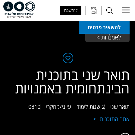
Skip to Main Content
Skip to Main Menu
Skip to Top Menu
להרשמה
להשאיר פרטים
הפקולטה 
לאמנויות > 
תואר שני בתוכנית
הבינתחומית באמנויות
תואר שני
2 שנות לימוד
עיוני/מחקרי
0810
אתר התוכנית