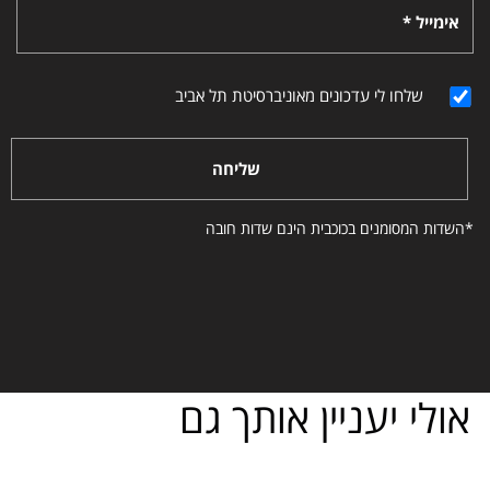
אימייל *
שלחו לי עדכונים מאוניברסיטת תל אביב
שליחה
*השדות המסומנים בכוכבית הינם שדות חובה
אולי יעניין אותך גם