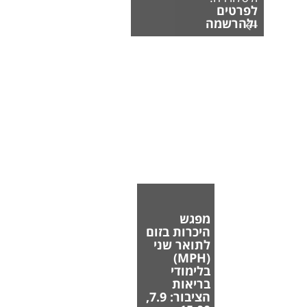
לפרטים
ולהרשמה
מפגש
היכרות בזום
לתואר שני
(MPH)
בלימודי
בריאות
הציבור: 7.9,