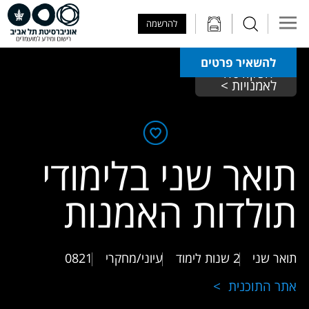
Skip to Main Content
Skip to Main Menu
Skip to Top Menu
להרשמה
להשאיר פרטים
הפקולטה 
לאמנויות > 
תואר שני בלימודי
תולדות האמנות
תואר שני
2 שנות לימוד
עיוני/מחקרי
0821
אתר התוכנית