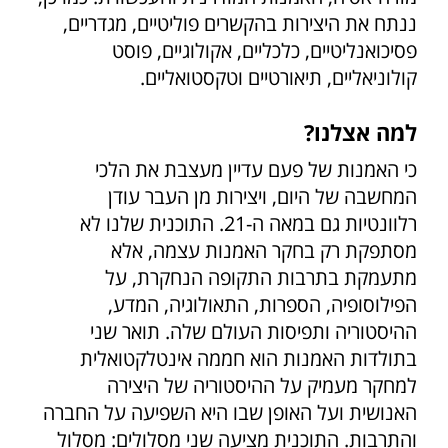
ננתח את היצירות בהקשרים פוליטיים, מגדריים,
פסיכואנליטיים, כלכליים, אקולוגיים, פוסט
קולוניאליים, תיאורטיים וטקסטואליים.
למה אצלנו?
כי האמנות של פעם עדיין מעצבת את הלכי
המחשבה של היום, ויצירות מן העבר עודן
רלוונטיות גם במאה ה-21. התוכנית שלנו לא
מסתפקת רק בחקר האמנות עצמה, אלא
מתעמקת בתרבות התקופה הנחקרת, על
הפילוסופיה, הספרות, התאולוגיה, המדע,
ההיסטוריה ותפיסות העולם שלה. תואר שני
בתולדות האמנות הוא חממה אינטלקטואלית
למחקר מעמיק על ההיסטוריה של היצירה
האנושית ועל האופן שבו היא השפיעה על החברה
והתרבות. התוכנית מציעה שני מסלולים: מסלול