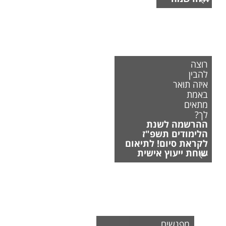
רוצה
להבין
איזה תואר
באמת
מתאים
לך?
ההרשמה לשנת
הלימודים תשפ"ז
לקראת סיום! לתיאום
שיחת ייעוץ אישית
מפגשים