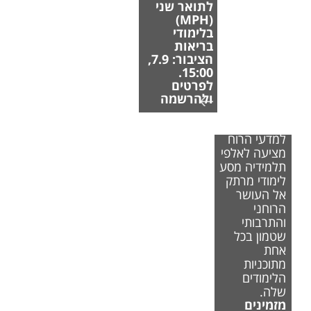
לתואר שני
(MPH)
בלימודי
בריאות
הציבור: 7.9,
15:00.
לפרטים
ולהרשמה
הפקולטה
למדעי הרוח
מציעה לאלפי
תלמידיה מסע
לימודי מרתק
אל העושר
הרוחני
והתרבותי
שטמון בכל
אחת
מתוכניות
הלימודים
שלה.
מזמינים