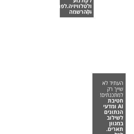
לקולנוע
ולטלוויזיה.לפרטים
ולהרשמה
העתיד לא
שייך רק
למתכנתים!
חטיבת
AI ומדעי
הנתונים
לשילוב
במגוון
תארים.