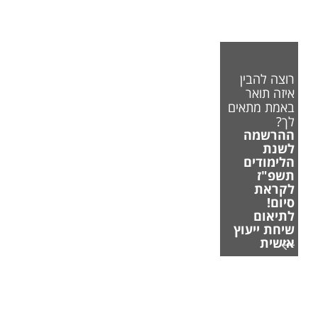
רוצה להבין
איזה תואר
באמת מתאים
לך?
ההרשמה
לשנת
הלימודים
תשפ"ז
לקראת
סיום!
לתיאום
שיחת ייעוץ
אישית