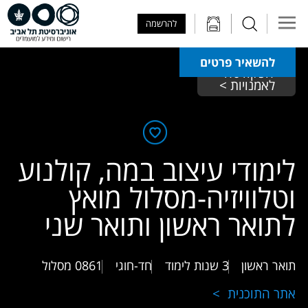
Skip to Main Content
Skip to Main Menu
Skip to Top Menu
להרשמה
להשאיר פרטים
הפקולטה 
לאמנויות >
לימודי עיצוב במה, קולנוע
וטלוויזיה-מסלול מואץ
לתואר ראשון ותואר שני
תואר ראשון
3 שנות לימוד
חד-חוגי
0861
מסלול
אתר התוכנית