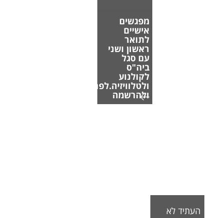
מפגשים
אישיים
לתואר
ראשון ושני
עם סגל
ביה"ס
לקולנוע
ולטלוויזיה.לפרטים
ולהרשמה
העתיד לא