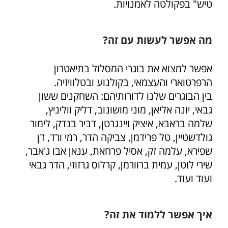
טיש" בפקולטה לאמנויות.
מה אפשר לעשות עם זה?
אפשר למצוא את בוגרי המסלול בתיאטרון
הרפרטוארי והעצמאי, בקולנוע ובטלוויזיה.
בין הבוגרים שלנו לדורותיהם: השחקנים ששון
גבאי, יונה אליאן, מוני מושונוב, דליק ווליניץ,
שלמה בראבא, איציק ויינגרטן, דביר בנדק, לימור
גולדשטיין, טל פרידמן, צביקה הדר, רמי ורד, דן
שפירא, עלמה זק, אסיל פרחאת, ענאן אבו ג'אבר,
שירי לוטן, עמית ברוורמן, קרלוס גרזוזי, הדר גבאי
ועוד ועוד.
איך אפשר ללמוד את זה?