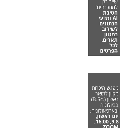
שייך רק
למתכנתים!
חטיבת
AI ומדעי
הנתונים
לשילוב
במגוון
תארים.
לכל
הפרטים
מפגש היכרות
מקוון לתואר
ראשון (.B.Sc)
בביולוגיה
ובארכיאולוגיה:
יום ראשון,
9.8, 16:00,
ZOOM.