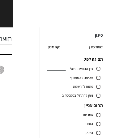
סינון
תואר 
שמור סינון
נקה סינון
תצוגה לפי:
ציון ההתאמה שלי
שסימנתי כמועדף
פתוח להרשמה
ניתן להתחיל בסמסטר ב
תחום עניין
אמנויות
הומני
הייטק