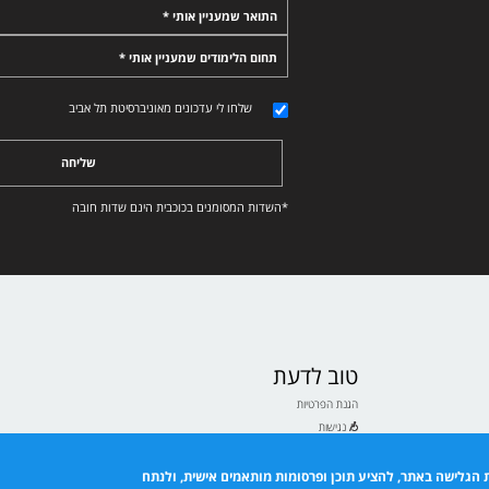
התואר שמעניין אותי *
תחום הלימודים שמעניין אותי *
שלחו לי עדכונים מאוניברסיטת תל אביב
שליחה
*השדות המסומנים בכוכבית הינם שדות חובה
טוב לדעת
הגנת הפרטיות
נגישות
תנאי שימוש
ם לבעלי ולבעלות תואר
 הגלישה באתר, להציע תוכן ופרסומות מותאמים אישית, ולנתח