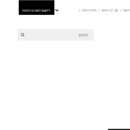
רישום לאוניברסיטה
 אותי
דברו איתנו
מערכת פניות
He