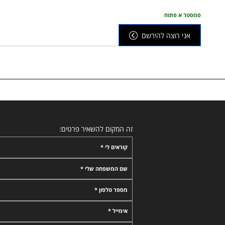
סמסטר א פתוח
אני רוצה להירשם
זה המקום להשאיר פרטים:
קוראים לי *
שם המשפחה שלי *
מספר טלפון *
אימייל *