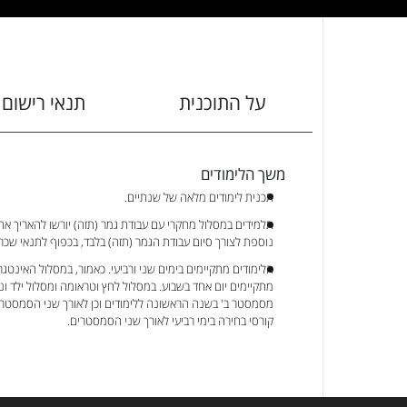
על התוכנית
תנאי רישום 
משך הלימודים
תכנית לימודים מלאה של שנתיים.
תלמידים במסלול מחקרי עם עבודת גמר (תזה) יורשו להאריך א
נוספת לצורך סיום עבודת הגמר (תזה) בלבד, בכפוף לתנאי שכר 
הלימודים מתקיימים בימים שני ורביעי. כאמור, במסלול האינטגרט
מתקיימים יום אחד בשבוע. במסלול לחץ וטראומה ומסלול ילד ונ
מסמסטר ב' בשנה הראשונה ללימודים וכן לאורך שני הסמסטרי
קורסי בחירה בימי רביעי לאורך שני הסמסטרים.