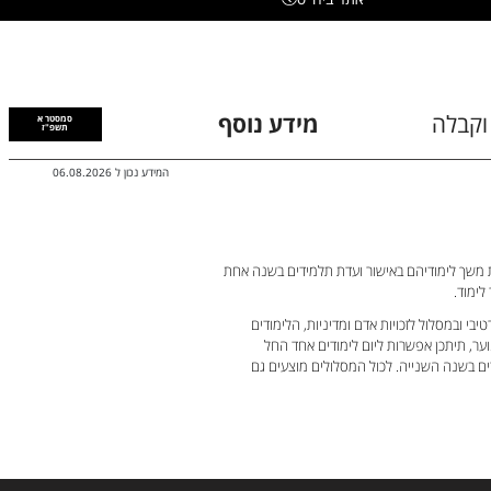
וקבלה
מידע נוסף
סמסטר א
תשפ"ז
המידע נכון ל
06.08.2026
ת משך לימודיהם באישור ועדת תלמידים בשנה אחת
לימוד.
יבי ובמסלול לזכויות אדם ומדיניות, הלימודים
וער, תיתכן אפשרות ליום לימודים אחד החל
ם בשנה השנייה. לכול המסלולים מוצעים גם