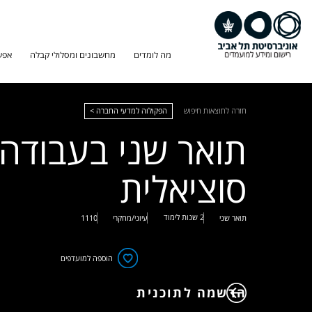
מה לומדים
מחשבונים ומסלולי קבלה
אפש
חזרה לתוצאות חיפוש
הפקולוה למדעי החברה >
תואר שני בעבודה
סוציאלית
2 שנות לימוד
תואר שני
עיוני/מחקרי
1110
הוספה למועדפים
הרשמה לתוכנית