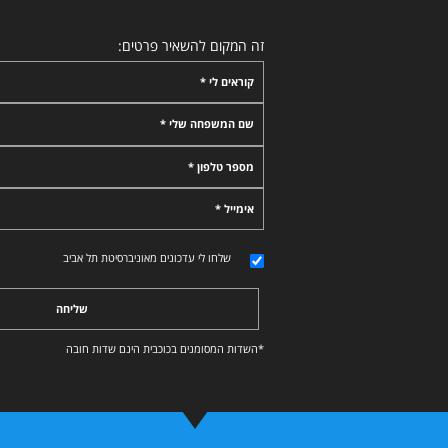
זה המקום להשאיר פרטים:
קוראים לי *
שם המשפחה שלי *
מספר טלפון *
אימייל *
שלחו לי עדכונים מאוניברסיטת תל אביב
שליחה
*השדות המסומנים בכוכבית הינם שדות חובה