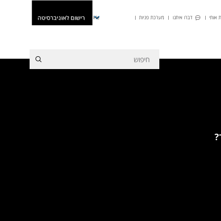
רישום לאוניברסיטה
 אותי
דברו איתנו
מערכת פניות
He
?