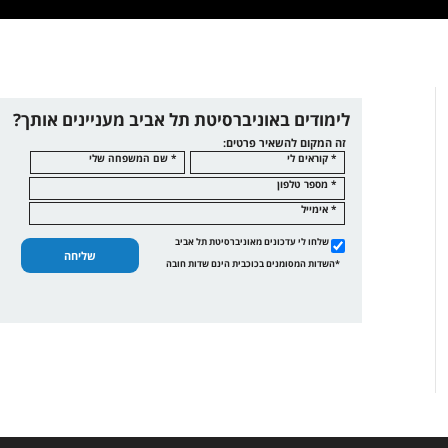
לימודים באוניברסיטת תל אביב מעניינים אותך?
זה המקום להשאיר פרטים:
* קוראים לי
* שם המשפחה שלי
* מספר טלפון
* אימייל
שלחו לי עדכונים מאוניברסיטת תל אביב
שליחה
*השדות המסומנים בכוכבית הינם שדות חובה