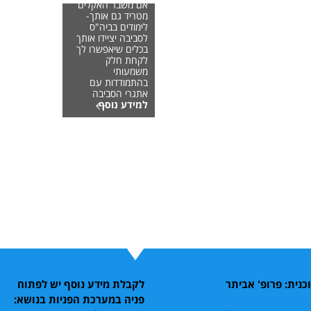
אם משבר האקלים
מטריד גם אותך-
לימודים בביה"ס
לסביבה יציידו אותך
בכלים שיאפשרו לך
לקחת חלק
משמעותי
בהתמודדות עם
אתגרי הסביבה
למידע נוסף
נית: פרופ' אביתר
לקבלת מידע נוסף יש לפתוח
פניה במערכת הפניות בנושא: