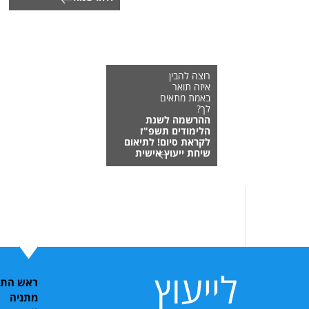
רוצה להבין
איזה תואר
באמת מתאים
לך?
ההרשמה לשנת
הלימודים תשפ"ז
לקראת סיום! לתיאום
שיחת ייעוץ אישית
לייעוץ
ראש התוכ
מתניה