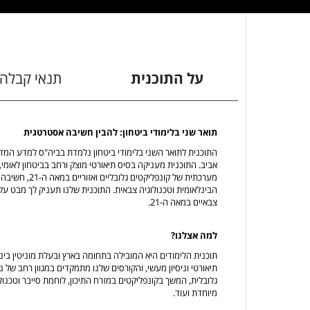
על התוכנית
תנאי קבלה
תואר שני בלימודי ביטחון: להבין חשיבה אסטרטגית
התוכנית לתואר השני בלימודי ביטחון נלמדת בביה"ס למדע המדי
אביב. התוכנית מעניקה בסיס תיאורטי מוצק ורחב בביטחון לאומי
מערכתית של קונפ
הבינלאומית וטכנולוגיה צבאית. התוכנית שלנו תעניק לך מבט ע
צבאיים במאה ה-21.
למה אצלנו?
תוכנית הלימודים היא המובילה בתחומה בארץ ובעלת מוניטין בינלא
תיאורטי וניסיון מעשי, והקורסים שלנו מתמקדים במגוון רחב של
גלובלית, המשך בקונפליקטים במזרח התיכון, לוחמת סייבר וטכנולו
מיוחדת ועוד.