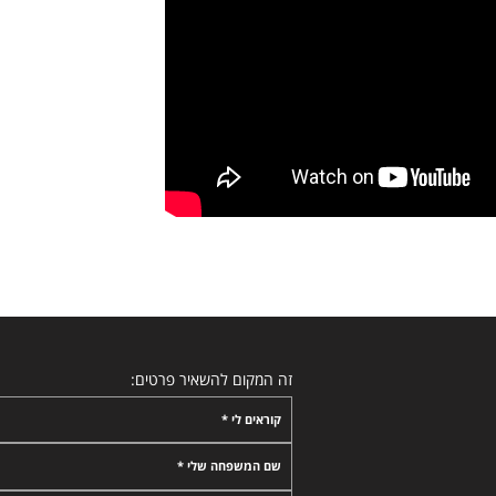
זה המקום להשאיר פרטים:
קוראים לי *
שם המשפחה שלי *