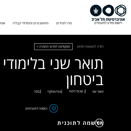
מה לומדים
מחשבונים ומסלולי קבלה
אפש
חזרה לתוצאות חיפוש
הפקולטה למדעי החברה >
תואר שני בלימודי
ביטחון
2 שנות לימוד
תואר שני
עיוני/מחקרי
1052
הוספה למועדפים
הרשמה לתוכנית