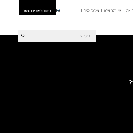
רישום לאוניברסיטה
 אותי
דברו איתנו
מערכת פניות
He
?