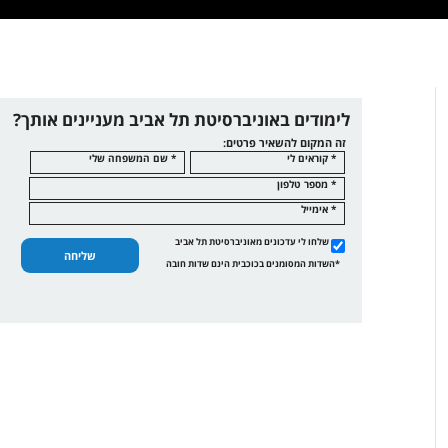
לימודים באוניברסיטת תל אביב מעניינים אותך?
זה המקום להשאיר פרטים:
* קוראים לי
* שם המשפחה שלי
* מספר טלפון
* אימייל
שלחו לי עדכונים מאוניברסיטת תל אביב
שליחה
*השדות המסומנים בכוכבית הינם שדות חובה