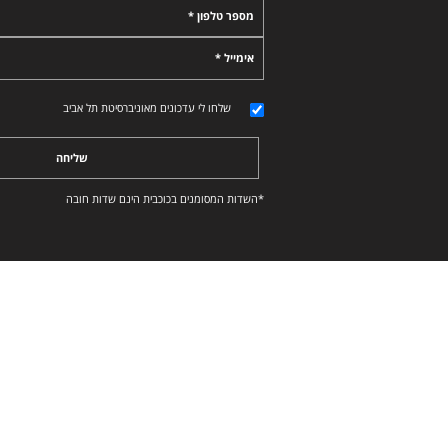
מספר טלפון *
אימייל *
שלחו לי עדכונים מאוניברסיטת תל אביב
שליחה
*השדות המסומנים בכוכבית הינם שדות חובה