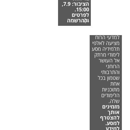
הציבור: 7.9,
15:00.
לפרטים
ולהרשמה
הפקולטה
למדעי הרוח
מציעה לאלפי
תלמידיה מסע
לימודי מרתק
אל העושר
הרוחני
והתרבותי
שטמון בכל
אחת
מתוכניות
הלימודים
שלה.
מזמינים
אותך
להצטרף
למסע.
למידע