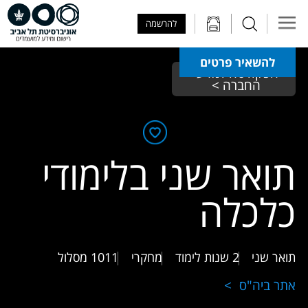
Skip to Main Content
Skip to Main Menu
Skip to Top Menu
להרשמה
להשאיר פרטים
הפקולטה למדעי 
החברה > 
תואר שני בלימודי
כלכלה
תואר שני
2 שנות לימוד
מחקרי
1011
מסלול
אתר ביה"ס