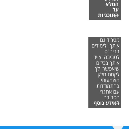
המלא
על
התוכניות
אם משבר
האקלים
מטריד גם
אותך- לימודים
בביה"ס
לסביבה יציידו
אותך בכלים
שיאפשרו לך
לקחת חלק
משמעותי
בהתמודדות
עם אתגרי
הסביבה
למידע נוסף