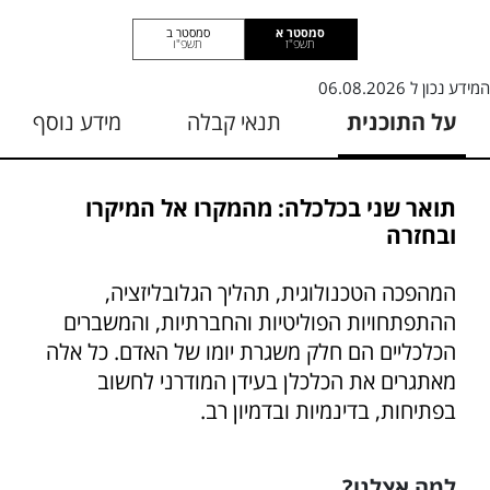
סמסטר א
סמסטר ב
תשפ"ז
תשפ"ו
המידע נכון ל
06.08.2026
על התוכנית
תנאי קבלה
מידע נוסף
תואר שני בכלכלה: מהמקרו אל המיקרו
ובחזרה
המהפכה הטכנולוגית, תהליך הגלובליזציה,
ההתפתחויות הפוליטיות והחברתיות, והמשברים
הכלכליים הם חלק משגרת יומו של האדם. כל אלה
מאתגרים את הכלכלן בעידן המודרני לחשוב
בפתיחות, בדינמיות ובדמיון רב.
למה אצלנו?