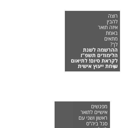
רוצה
להבין
איזה תואר
באמת
מתאים
לך?
ההרשמה לשנת
הלימודים תשפ"ז
לקראת סיום! לתיאום
שיחת ייעוץ אישית
מפגשים
אישיים לתואר
ראשון ושני עם
סגל ביה"ס