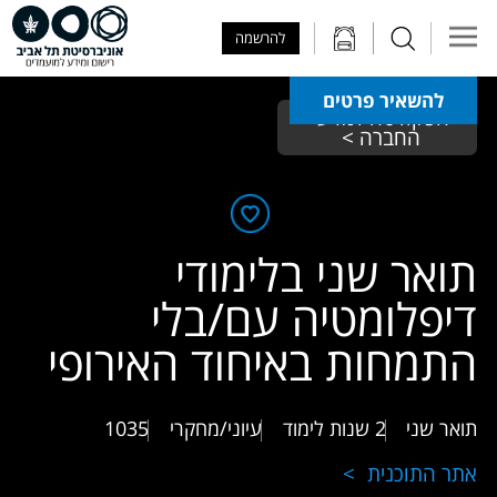
Skip to Main Content
Skip to Main Menu
Skip to Top Menu
להרשמה
להשאיר פרטים
הפקולטה למדעי 
החברה > 
תואר שני בלימודי
דיפלומטיה עם/בלי
התמחות באיחוד האירופי
תואר שני
2 שנות לימוד
עיוני/מחקרי
1035
אתר התוכנית