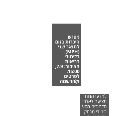
מפגש
היכרות בזום
לתואר שני
(MPH)
בלימודי
בריאות
הציבור: 7.9,
15:00.
לפרטים
ולהרשמה
הפקולטה
למדעי הרוח
מציעה לאלפי
תלמידיה מסע
לימודי מרתק