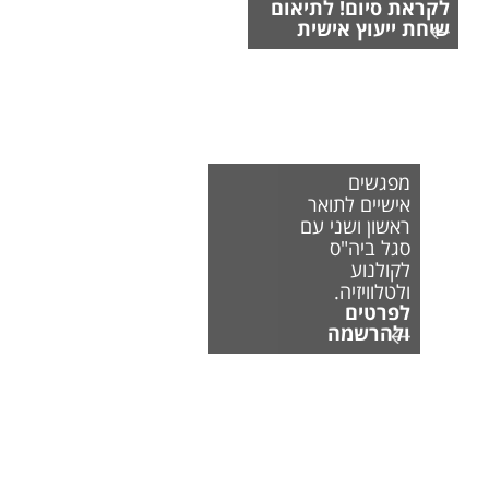
לקראת סיום! לתיאום
שיחת ייעוץ אישית
מפגשים
אישיים לתואר
ראשון ושני עם
סגל ביה"ס
לקולנוע
ולטלוויזיה.
לפרטים
ולהרשמה