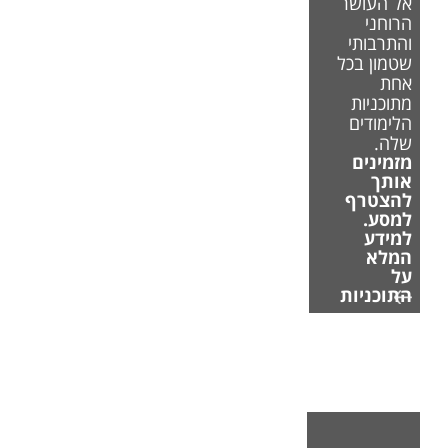
אל העושר
הרוחני
והתרבותי
שטמון בכל
אחת
מתוכניות
הלימודים
שלה.
מזמינים
אותך
להצטרף
למסע.
למידע
המלא
על
התוכניות