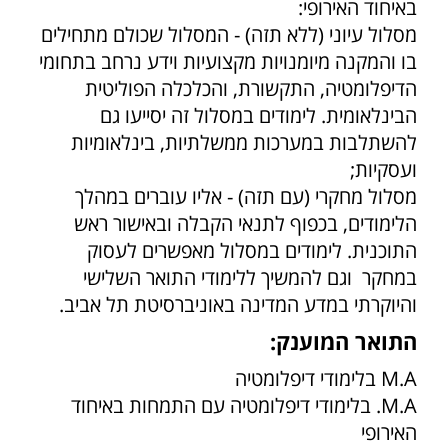
באיחוד האירופי:
מסלול עיוני (ללא תזה) - המסלול שכולם מתחילים
בו והמקנה מיומנויות מקצועיות וידע נרחב בתחומי
הדיפלומטיה, התקשורת, והכלכלה הפוליטית
הבינלאומית. לימודים במסלול זה יסייעו גם
להשתלבות במערכות ממשלתיות, בינלאומיות
ועסקיות;
מסלול מחקרי (עם תזה) - אליו עוברים במהלך
הלימודים, בכפוף לתנאי הקבלה ובאישור ראש
התוכנית. לימודים במסלול מאפשרים לעסוק
במחקר וגם להמשיך ללימודי התואר השלישי
והיוקרתי במדע המדינה באוניברסיטת תל אביב.
התואר המוענק:
M.A בלימודי דיפלומטיה
M.A. בלימודי דיפלומטיה עם התמחות באיחוד
האירופי