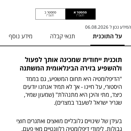
סמסטר א
סמסטר ב
תשפ"ז
תשפ"ו
המידע נכון ל
06.08.2026
על התוכנית
תנאי קבלה
מידע נוסף
תוכנית ייחודית שמכינה אותך לפעול
ולהשפיע בזירה הבינלאומית המשתנה
"הדיפלומטיה היא תחום המשפיע, גם בממד
היסטורי, על חיינו - אך לא תמיד אנחנו יודעים
כיצד, מתי והיכן היא מתנהלת" (שמעון שמיר,
שגריר ישראל לשעבר במצרים).
בעידן של שינויים גלובליים מואצים ואתגרים חוצי
גבולות, לימודי דיפלומטיה רלוונטיים מאי פעם.