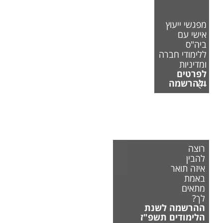
מפגשי ייעוץ
אישי עם
ביה"ס
ללימודי חברה
ומדיניות
לפרטים
ולהרשמה
רוצה
להבין
איזה תואר
באמת
מתאים
לך?
ההרשמה לשנת
הלימודים תשפ"ז