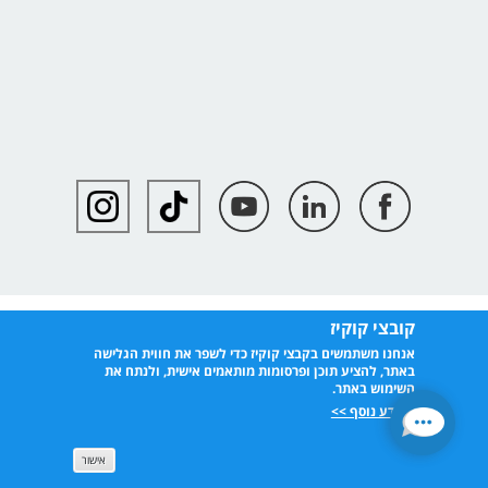
קובצי קוקיז
אנחנו משתמשים בקבצי קוקיז כדי לשפר את חווית הגלישה
באתר, להציע תוכן ופרסומות מותאמים אישית, ולנתח את
השימוש באתר.
למידע נוסף >>
אישור