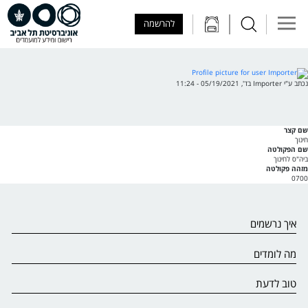
Skip to Main Content
Skip to Main Menu
Skip to Top Menu
להרשמה
נכתב ע"י
Importer
ב
ד', 05/19/2021 - 11:24
שם קצר
חינוך
שם הפקולטה
ביה"ס לחינוך
מזהה פקולטה
0700
איך נרשמים
מה לומדים
טוב לדעת