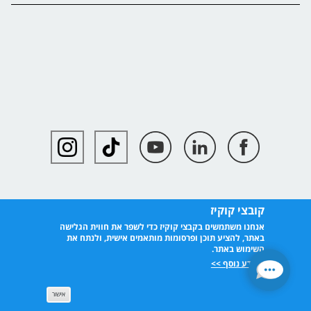
קובצי קוקיז
אנחנו משתמשים בקבצי קוקיז כדי לשפר את חווית הגלישה
באתר, להציע תוכן ופרסומות מותאמים אישית, ולנתח את
השימוש באתר.
למידע נוסף >>
אישור