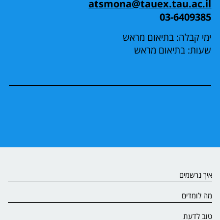
atsmona@tauex.tau.ac.il
03-6409385
ימי קבלה: בתיאום מראש
שעות: בתיאום מראש
איך נרשמים
מה לומדים
טוב לדעת