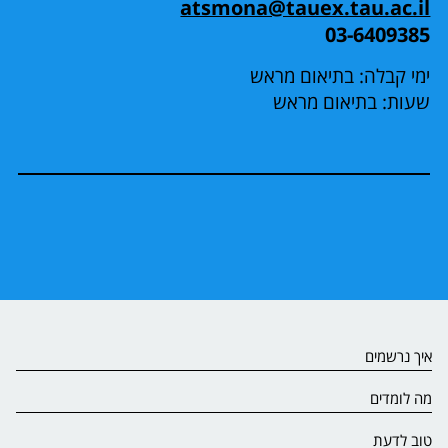
atsmona@tauex.tau.ac.il
03-6409385
ימי קבלה: בתיאום מראש
שעות: בתיאום מראש
איך נרשמים
מה לומדים
טוב לדעת