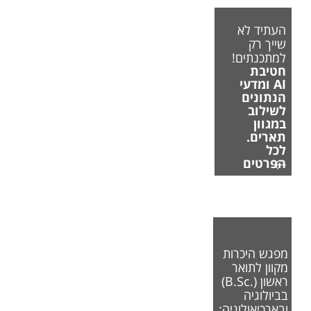
העתיד לא
שייך רק
למתכנתים!
חטיבת
AI ומדעי
הנתונים
לשילוב
במגוון
תארים.
לכל
הפרטים
מפגש היכרות
מקוון לתואר
ראשון (.B.Sc)
בביולוגיה
ובארכיאולוגיה: