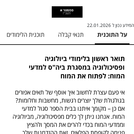
סמסטר א
תשפ"ז
המידע נכון ל
22.01.2026
על התוכנית
תנאי קבלה
תוכנית הלימודים
תואר ראשון בלימודי ביולוגיה
ופסיכולוגיה במסגרת ביה"ס למדעי
המוח: לפתוח את המוח
אי פעם עצרת לחשוב איך אוסף של תאים אפורים
בגולגולת שלך יוצרים רגשות, מחשבות וחלומות?
אם כן – מקומך איתנו בבית הספר סגול למדעי
המוח. אנחנו ניתן לך כלים מפסיכולוגיה, מביולוגיה
וממדעי המוח בכדי להרים את המסך ולהציץ
פנימה לקופסת הפלאים. זאת ההזדמנות שלך