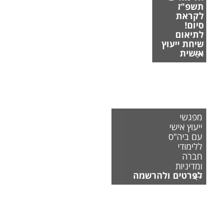
תשפ"ז
לקראת
סיום!
לתיאום
שיחת ייעוץ
אישית
מפגשי
ייעוץ אישי
עם ביה"ס
ללימודי
חברה
ומדיניות
לפרטים ולהרשמה