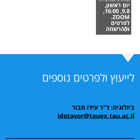
יום ראשון,
9.8, 16:00,
ZOOM.
לפרטים
ולהרשמה
לייעוץ ולפרטים נוספים
ביולוגיה: ד"ר עידו תבור
idotavor@tauex.tau.ac.il