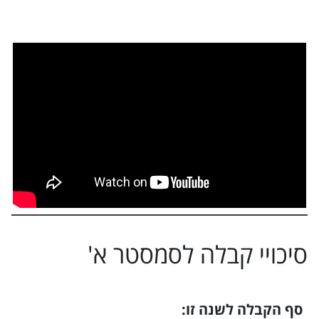
סיכויי קבלה ל
סמסטר א
'
סף הקבלה לשנה זו: