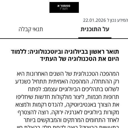
סמסטר א
תשפ"ז
המידע נכון ל
22.01.2026
על התוכנית
תנאי קבלה
תואר ראשון בביולוגיה וביוטכנולוגיה: ללמוד
היום את הטכנולוגיה של העתיד
המהפכה הטכנולוגית של השנים האחרונות היא
רק ההתחלה. המהפכה האמיתית תתחיל כשנדע
לשלוט בתהליכים הביולוגיים עצמם: לפתח
תרופות חכמות, ליצור מולקולות חדשות שיחליפו
את הצורך באנטיביוטיקה, להנדס רקמות ולמצוא
מקורות ביולוגיים לאנרגיה ירוקה. רוצה להצטרף
לאחד התחומים המרתקים והמבוקשים ביותר
בתעשיית הביוטק? רוצה לקחת חלק בהצלת חיי