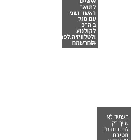
אישיים
לתואר
ראשון ושני
עם סגל
ביה"ס
לקולנוע
ולטלוויזיה.לפרטים
ולהרשמה
העתיד לא
שייך רק
למתכנתים!
חטיבת