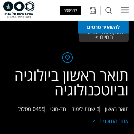
Skip to Main Content
Skip to Main Menu
Skip to Top Menu
להרשמה
להשאיר פרטים
הפקולטה למדעי 
החיים >
תואר ראשון ביולוגיה
וביוטכנולוגיה
תואר ראשון
3 שנות לימוד
חד-חוגי
0455
מסלול
אתר התוכנית