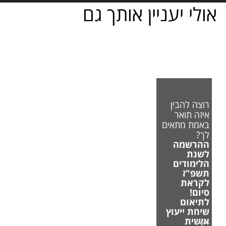
אולי יעניין אותך גם
רוצה להבין
איזה תואר
באמת מתאים
לך?
ההרשמה
לשנת
הלימודים
תשפ"ז
לקראת
סיום!
לתיאום
שיחת ייעוץ
אישית