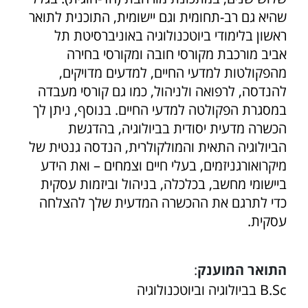
שהיא גם רב-תחומית וגם יישומית, התוכנית לתואר
ראשון בלימודי ביוטכנולוגיה באוניברסיטת תל
אביב מורכבת מקורסי חובה ומקורסי בחירה
מהפקולטות למדעי החיים, למדעים מדויקים,
להנדסה, לרפואה ולניהול, כמו גם קורסי מעבדה
במסגרת הפקולטה למדעי החיים. בנוסף, ניתן לך
הכשרה מדעית יסודית בביולוגיה, בהדגשת
הביולוגיה התאית והמולקולרית, הנדסה גנטית של
מיקרואורגניזמים, בעלי חיים וצמחים – ואת הידע
ביישומי מחשב, בכלכלה, בניהול וביזמות עסקית
כדי לתרגם את ההכשרה המדעית שלך להצלחה
עסקית.
התואר המוענק
:
B.Sc בביולוגיה וביוטכנולוגיה