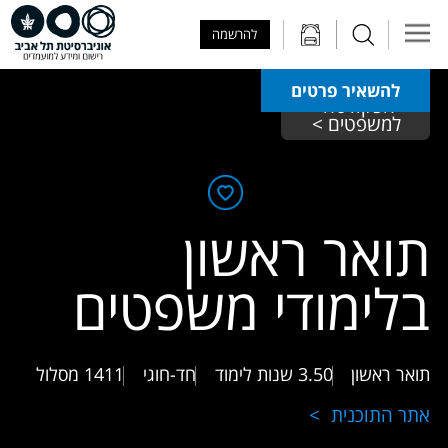
Skip to Main Content
Skip to Main Menu
Skip to Top Menu
להרשמה
להשאיר פרטים
הפקולטה 
למשפטים >
תואר ראשון
בלימודי משפטים
תואר ראשון
3.50 שנות לימוד
חד-חוגי
1411
מסלול
אתר התוכנית