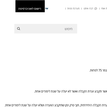
רישום לאוניברסיטה
 אותי
דברו איתנו
מערכת פניות
He
חות.
ן אשר תקבע ועדת הקבלה ואשר לא יעלה על שנת לימודים אחת.