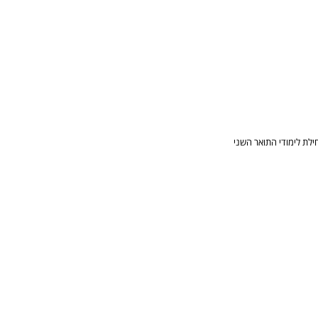
לת לימודי התואר השני