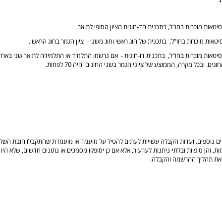
סיטאות מוכרות בחו"ל, בתכנית חד-חוגית הציון הסופי לתואר.
יטאות מוכרות בחו"ל, בתכנית של חוג ראשי וחוג משני - ציון הגמר בחוג הראשי.
רסיטאות מוכרות בחו"ל, בתכנית דו-חוגית - אם נרשמו התלמיד או התלמידה לתואר שני באחד מ
. ובכל מקרה, הממוצע של ציוני הגמר בשני החוגים יהיה 70 לפחות.
ים נוספים. ועדות הקבלה עשויות לעתים להטיל על מועמד או מועמדת שהתקבלו חובת השלמ
ת, והן סופיות ובלתי-ניתנות לערעור, אלא אם כן יסופקו מסמכים או נתונים חדשים, שלא 
 את תהליך ההרשמה והקבלה.