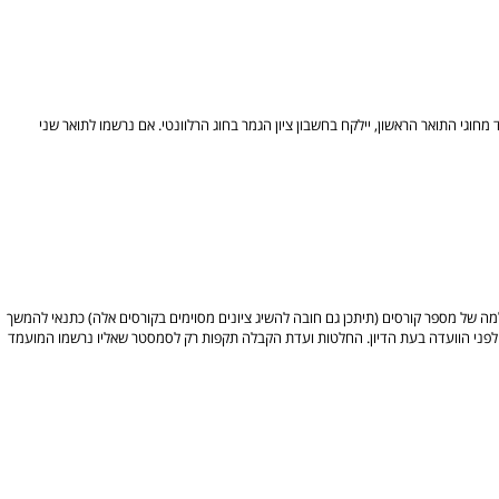
חוגי התואר הראשון, יילקח בחשבון ציון הגמר בחוג הרלוונטי. אם נרשמו לתואר שני
ה של מספר קורסים (תיתכן גם חובה להשיג ציונים מסוימים בקורסים אלה) כתנאי להמשך
היו לפני הוועדה בעת הדיון. החלטות ועדת הקבלה תקפות רק לסמסטר שאליו נרשמו המועמד