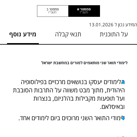
סמסטר א
סמסטר ב
תשפ"ז
תשפ"ו
המידע נכון ל
13.01.2026
על התוכנית
תנאי קבלה
מידע נוסף
לימודי תואר שני מותאמים למורים במחשבת ישראל
הלימודים יעסקו בנושאים מרכזיים בפילוסופיה
היהודית, מתוך מבט משווה על התרבות הסובבת
ועל תופעות מקבילות בהלניזם, בנצרות
ובאיסלאם.
לימודי התואר השני מרוכזים ביום לימודים אחד.