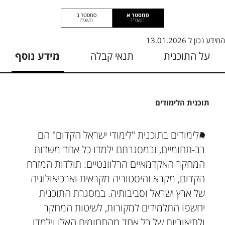
סמסטר א
סמסטר ב
תשפ"ז
תשפ"ו
המידע נכון ל
13.01.2026
על התוכנית
תנאי קבלה
מידע נוסף
תוכנית הלימודים
הלימודים בתוכנית "לימודי ישראל הקדום" הם
רב-תחומיים, ובמסגרתם ילמדו כל אחד משדות
המחקר האקדמאיים הרלוונטיים: תולדות המזרח
הקדום, מקרא והיסטוריה מקראית וארכיאולוגיה
של ארץ ישראל וסביבותיה. במסגרת התוכנית
יחשפו התלמידים למקורות, לשיטות המחקר
ולתיאוריות של כל אחד מהתחומים האלו וילמדו