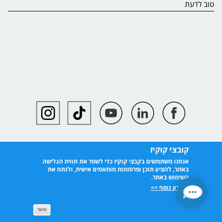
טוב לדעת
קובצי קוקיז
אנחנו משתמשים בקבצי קוקיז כדי לשפר את חווית הגלישה
באתר, להציע תוכן ופרסומות מותאמים אישית, ולנתח את
השימוש באתר.
למידע נוסף >>
אישור