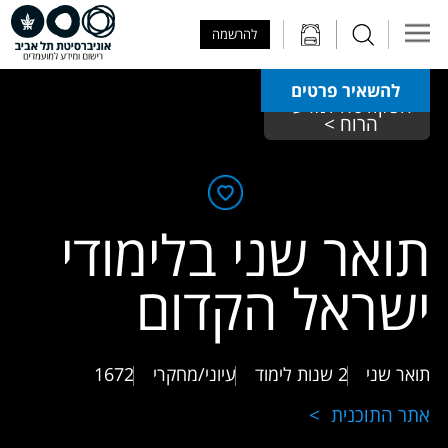
Skip to Main Content
Skip to Main Menu
Skip to Top Menu
להרשמה
להשאיר פרטים
הפקולטה למדעי 
הרוח > 
תואר שני בלימודי
ישראל הקדום
תואר שני
2 שנות לימוד
עיוני/מחקרי
1672
אתר התוכנית