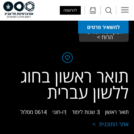
Skip to Main Content
Skip to Main Menu
Skip to Top Menu
להרשמה
להשאיר פרטים
הפקולטה למדעי 
הרוח > 
תואר ראשון בחוג
ללשון עברית
תואר ראשון
3 שנות לימוד
דו-חוגי
0614
מסלול
אתר התוכנית