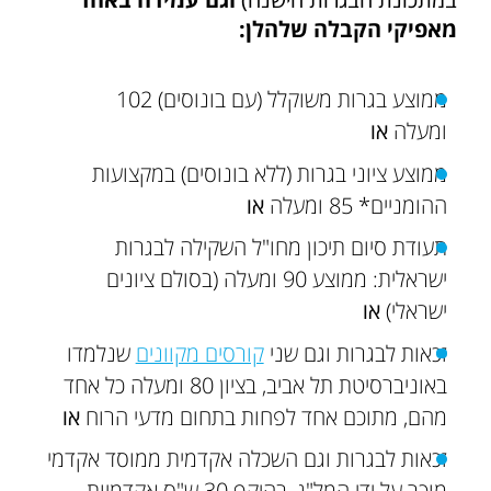
מאפיקי הקבלה שלהלן:
ממוצע בגרות משוקלל (עם בונוסים) 102
ומעלה
או
ממוצע ציוני בגרות (ללא בונוסים) במקצועות
ההומניים* 85 ומעלה
או
תעודת סיום תיכון מחו"ל השקילה לבגרות
ישראלית: ממוצע 90 ומעלה (בסולם ציונים
ישראלי)
או
זכאות לבגרות וגם שני
קורסים מקוונים
שנלמדו
באוניברסיטת תל אביב, בציון 80 ומעלה כל אחד
מהם, מתוכם אחד לפחות בתחום מדעי הרוח
או
זכאות לבגרות וגם השכלה אקדמית ממוסד אקדמי
מוכר על ידי המל"ג, בהיקף 30 ש"ס אקדמיות