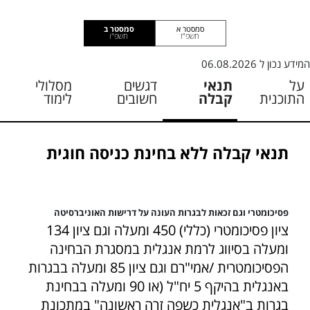
סמסטר א
סמסטר ב
תשפ"ז
תשפ"ו
המידע נכון ל
06.08.2026
על
תנאי
דגשים
מסלולי
התוכנית
קבלה
חשובים
לימוד
תנאי קבלה ללא בחינת כניסה חוגית
פסיכומטרי וגם זכאות לבגרות העונה על דרישות האוניברסיטה
ציון פסיכומטרי (כללי) 450 ומעלה וגם ציון 134
ומעלה בסיווג לרמת אנגלית במסגרת הבחינה
הפסיכומטרית /אמי"רם וגם ציון 85 ומעלה בבגרות
באנגלית בהיקף 5 יח"ל (או 90 ומעלה בבחינת
בגרות ב"אנגלית כשפה זרה ראשונה" במתכונת