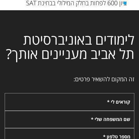
ציון 600 לפחות בחלק המילולי בבחינת SAT
לימודים באוניברסיטת
תל אביב מעניינים אותך?
זה המקום להשאיר פרטים:
קוראים לי *
שם המשפחה שלי *
מספר טלפון *