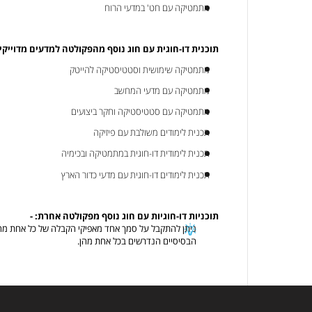
מתמטיקה עם חט' במדעי הרוח
תוכנית דו-חוגית עם חוג נוסף מהפקולטה למדעים מדוייקי
מתמטיקה שימושית וסטטיסטיקה להייטק
מתמטיקה עם מדעי המחשב
מתמטיקה עם סטטיסטיקה וחקר ביצועים
תכנית לימודים משולבת עם פיזיקה
תכנית לימודית דו-חוגית במתמטיקה ובכימיה
תכנית לימודים דו-חוגית עם מדעי כדור הארץ
תוכניות דו-חוגיות עם חוג נוסף מפקולטה אחרת: -
ניתן להתקבל על סמך אחד מאפיקי הקבלה של כל אחת מה
הבסיסיים הנדרשים בכל אחת מהן.