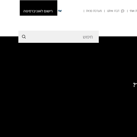
רישום לאוניברסיטה
 אותי
דברו איתנו
מערכת פניות
He
?