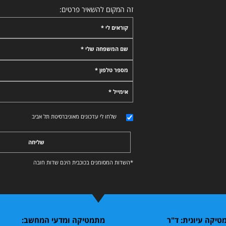
זה המקום להשאיר פרטים:
קוראים לי *
שם המשפחה שלי *
מספר טלפון *
אימייל *
שלחו לי עדכונים מאוניברסיטת תל אביב
שליחה
*השדות המסומנים בכוכבית הינם שדות חובה
טיקה עיונית: ד"ר
מתמטיקה ומדעי המחשב: