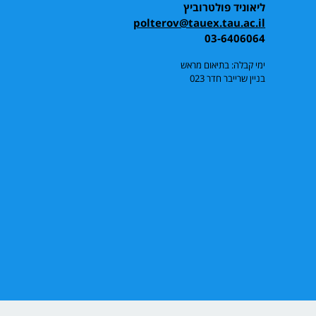
ליאוניד פולטרוביץ
polterov@tauex.tau.ac.il
03-6406064
ימי קבלה: בתיאום מראש
בניין שרייבר חדר 023