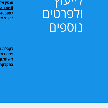
אנטין אל
ולפרטים
u.ac.il
6405897
בניין שרייבר,
נוספים
לקבלת מי
פניה במע
רישום/ק
בהקלקה 