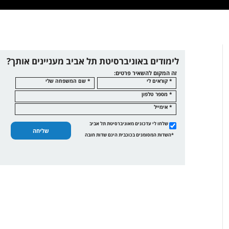
לימודים באוניברסיטת תל אביב מעניינים אותך?
זה המקום להשאיר פרטים:
* קוראים לי
* שם המשפחה שלי
* מספר טלפון
* אימייל
שלחו לי עדכונים מאוניברסיטת תל אביב
שליחה
*השדות המסומנים בכוכבית הינם שדות חובה