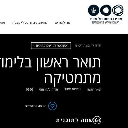
מה לומדים
מחשבונים ומסלולי קבלה
אפש
חזרה לתוצאות חיפוש
הפקולטה למדעים מדויקים >
תואר ראשון בלימוד
מתמטיקה
3 שנות לימוד
תואר ראשון
חד חוגי/דו חוגי
0366
הוספה למועדפים
הרשמה לתוכנית