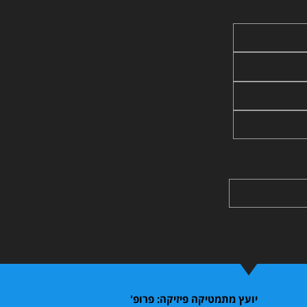
יועץ מתמטיקה פיזיקה: פרופ'