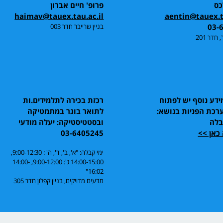
כס
פרופ' חיים אברון
haimav@tauex.tau.ac.il
aentin@tauex.ta
03-
בניין שרייבר חדר 003
 חדר 201
דע נוסף יש לפתוח
רכזת בכירה לתלמידים.ות
רכת הפניות בנושא:
לתואר בוגר במתמטיקה
בלה
ובסטטיסטיקה: יעלה מודעי
כאן >>
03-6405245
ימי קבלה: "א', ב', ד', ה' : 9:00-12:30,
14:00-15:00 ג': 9:00-12:00, 14:00-
16:02"
מדעים מדויקים, בניין קפלון חדר 305