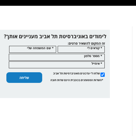
לימודים באוניברסיטת תל אביב מעניינים אותך?
זה המקום להשאיר פרטים:
* קוראים לי
* שם המשפחה שלי
* מספר טלפון
* אימייל
שלחו לי עדכונים מאוניברסיטת תל אביב
שליחה
*השדות המסומנים בכוכבית הינם שדות חובה