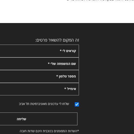
זה המקום להשאיר פרטים:
קוראים לי *
שם המשפחה שלי *
מספר טלפון *
אימייל *
שלחו לי עדכונים מאוניברסיטת תל אביב
שליחה
*השדות המסומנים בכוכבית הינם שדות חובה