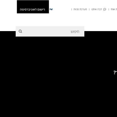
רישום לאוניברסיטה
 אותי
דברו איתנו
מערכת פניות
He
?