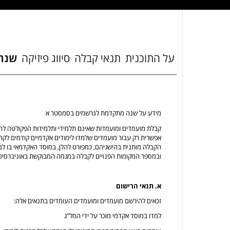
על התוכנית
תנאי קבלה
סיווג פיזיקה
שנה
מידע על שנה מתקדמת לנרשמים בסמסטר א
קבלת מועמדים ומועמדות שאינם תלמידי ותלמידות הפקולטה ל
הקבלה מותנית בהישגיהם, כמפורט להלן, במוסד האקדמאי בו ל
ובמספר המקומות הפנויים לקבלה במגמה המבוקשת באוניברסיט
א. תנאי הרישום
זכאים להירשם מועמדים ומועמדים העומדים בתנאים אלה:
למדו במוסד אקדמי מוכר על ידי המל"ג