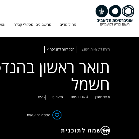
מה לומדים
מחשבונים ומסלולי קבלה
אפש
חזרה לתוצאות חיפוש
הפקולטה להנדסה >
תואר ראשון בהנד
חשמל
4 שנות לימוד
תואר ראשון
חד-חוגי
0512
הוספה למועדפים
הרשמה לתוכנית