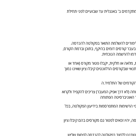
תקדמים ב' באנגלית עד שבועיים לפני תחילת
ימודים להשלמת התואר בפקולטה להנדסה.
עבר קורסים דומים בהיקף, בתוכן וברמת הקורס,
לאה או חלקית, יקבלו פטור מקורס (אחד או
אי שבקורסים הרלוונטים קיבלו ציון שאינו נמוך
 הקודמים של התלמיד.ה
ה (לא דרך אפיק המעבר) צריכים להקפיד ולקרוא
 האוניברסיטה הפתוחה
 פי הרשימות המתפרסמות בידיעון הפקולטה, בכל
יהיו זכאים לפטור גם מקורסים בהם קיבלו ציון
סטודנט ללמוד בפקולטה להנדסה לפחות שליש