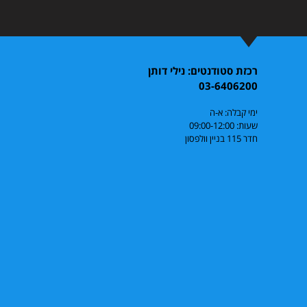
רכזת סטודנטים: נילי דותן
03-6406200
ימי קבלה: א-ה
שעות: 09:00-12:00
חדר 115 בניין וולפסון