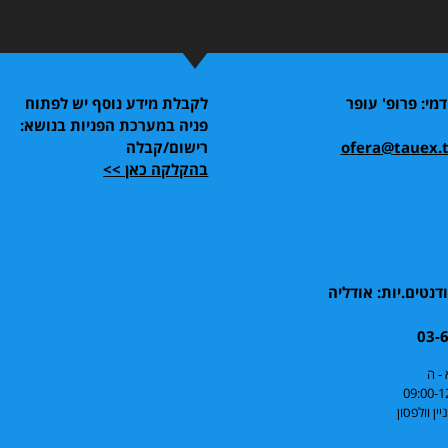
דמי: פרופ' עופר
לקבלת מידע נוסף יש לפתוח
פניה במערכת הפניות בנושא:
ofera@tauex.t
רישום/קבלה
בהקלקה כאן >>
דנטים.יות: אודליה
03-
 - ה