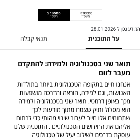
סמסטר א
סמסטר ב
תשפ"ז
תשפ"ו
המידע נכון ל
28.01.2026
על התוכנית
תנאי קבלה
תואר שני בטכנולוגיה ולמידה: להתקדם
מעבר לזוּם
אנחנו חיים בתקופה הטכנולוגית ביותר בתולדות
האנושות, וגם למידה, הוראה והדרכה מושפעות
מכך באופן דרמטי. תואר שני בטכנולוגיה ולמידה
הוא מסלול ותיק שצמח מתוך מודעות לכך
שתחומים אלו חייב לעבור שינוי מהותי כדי לרתום
אליהם את החידושים הטכנולוגיים . התוכנית שלנו
עוסקת בדרכים לשילוב יעיל של טכנולוגיה