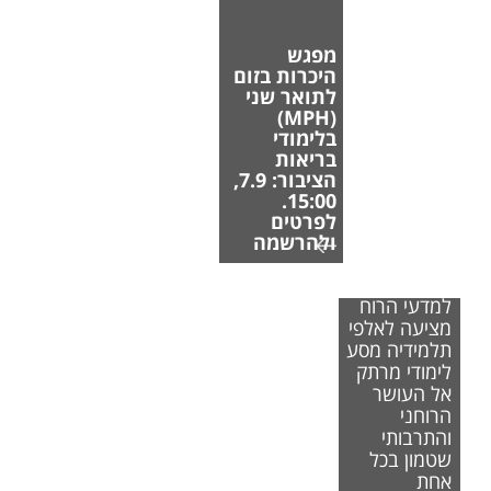
מפגש
היכרות בזום
לתואר שני
(MPH)
בלימודי
בריאות
הציבור: 7.9,
15:00.
לפרטים
ולהרשמה
הפקולטה
למדעי הרוח
מציעה לאלפי
תלמידיה מסע
לימודי מרתק
אל העושר
הרוחני
והתרבותי
שטמון בכל
אחת