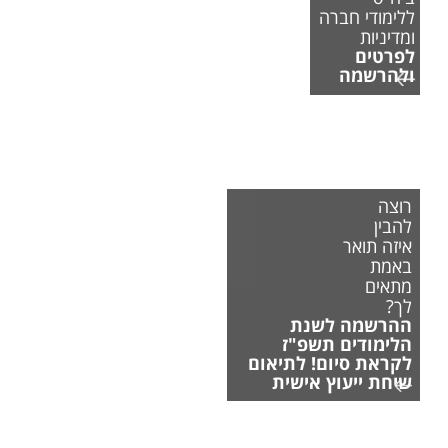
ללימודי חברה
ומדיניות
לפרטים
ולהרשמה
רוצה
להבין
איזה תואר
באמת
מתאים
לך?
ההרשמה לשנת
הלימודים תשפ"ז
לקראת סיום! לתיאום
שיחת ייעוץ אישית