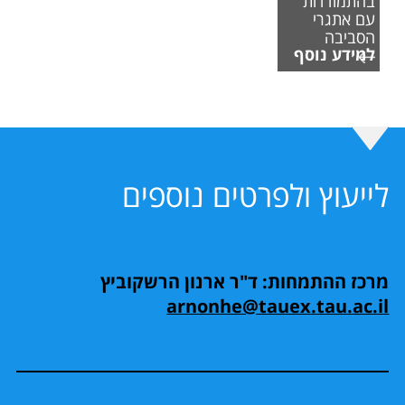
בהתמודדות
עם אתגרי
הסביבה
למידע נוסף
לייעוץ ולפרטים נוספים
מרכז ההתמחות: ד"ר ארנון הרשקוביץ
arnonhe@tauex.tau.ac.il