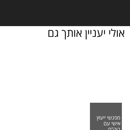
אולי יעניין אותך גם
מפגשי ייעוץ
אישי עם
ביה"ס