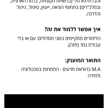
והבלתי-פורמלי (ברשויות מקומיות, ברמה הארצית,
ובמלכ"רים) בתחומי הוראה, ייעוץ, טיפול, ניהול
והדרכה.
איך אפשר ללמוד את זה?
הלימודים מתקיימים בשני מסלולים: עם או בלי
עבודת גמר (תזה).
התואר המוענק:
M.A בהוראת מדעים - התמחות בטכנולוגיה
ולמידה