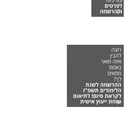
לפרטים
ולהרשמה
רוצה
להבין
איזה תואר
באמת
מתאים
לך?
ההרשמה לשנת
הלימודים תשפ"ז
לקראת סיום! לתיאום
שיחת ייעוץ אישית