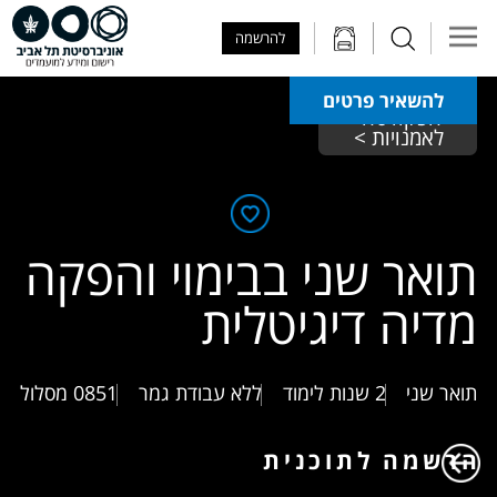
Skip to Main Content
Skip to Main Menu
Skip to Top Menu
להרשמה
להשאיר פרטים
הפקולטה 
לאמנויות >
תואר שני בבימוי והפקה
מדיה דיגיטלית
תואר שני
2 שנות לימוד
ללא עבודת גמר
0851
מסלול
הרשמה לתוכנית