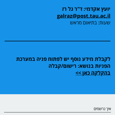
יועץ אקדמי: ד"ר גל רז
galraz@post.tau.ac.il
שעות: בתיאום מראש
לקבלת מידע נוסף יש לפתוח פניה במערכת
הפניות בנושא: רישום/קבלה
בהקלקה כאן >>
איך נרשמים