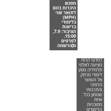
מפגש
היכרות בזום
לתואר שני
(MPH)
בלימודי
בריאות
הציבור: 7.9,
15:00.
לפרטים
ולהרשמה
הפקולטה
למדעי הרוח
מציעה לאלפי
תלמידיה מסע
לימודי מרתק
אל העושר
הרוחני
והתרבותי
שטמון בכל
אחת
מתוכניות
הלימודים