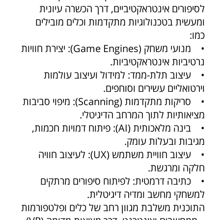
לסיפורים אינטראקטיביים, דרך הכשרה עיונית
ומעשית בטכנולוגיות מתקדמות וכלים מובילים
כמו:
• מנועי משחק (Game Engines): יצירת חוויות
נרטיביות אינטראקטיביות.
• עיצוב תלת-ממד: למידול ועיצוב עולמות
וירטואליים עשירים וסוחפים.
• סריקות מתקדמות (Scanning): מיפוי סביבות
מציאותיות לתוך המרחב הדיגיטלי.
• בינה מלאכותית (AI): פיתוח דמויות חכמות,
מגיבות ובעלות עומק.
• עיצוב חוויית משתמש (UX): לעיצוב חוויה
חלקה ומרגשת.
• כתיבה דרמטית: לפיתוח סיפורים מרתקים
למשחקי מחשב ומדיה דיגיטלית.
התוכנית משלבת מגוון רחב של כלים ופלטפורמות