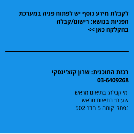
לקבלת מידע נוסף יש לפתוח פניה במערכת
הפניות בנושא: רישום/קבלה
בהקלקה כאן >>
רכזת התוכנית: שרון קזצ'ינסקי
03-6409268
ימי קבלה: בתיאום מראש
שעות: בתיאום מראש
נפתלי קומה 5 חדר 502