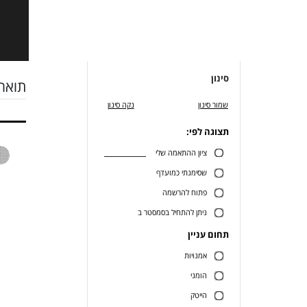
סינון
תואר 
שמור סינון
נקה סינון
תצוגה לפי:
ציון ההתאמה שלי
שסימנתי כמועדף
פתוח להרשמה
ניתן להתחיל בסמסטר ב
תחום עניין
אמנויות
הומני
הייטק