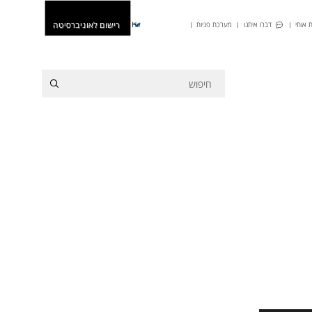
רישום לאוניברסיטה
 אותי
דברו איתנו
מערכת פניות
He