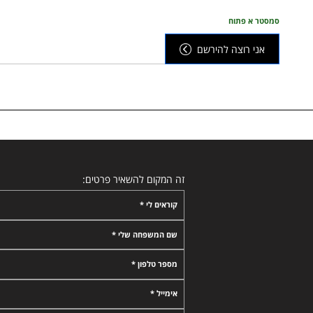
סמסטר א פתוח
אני רוצה להירשם
זה המקום להשאיר פרטים:
קוראים לי *
שם המשפחה שלי *
מספר טלפון *
אימייל *