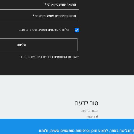
התואר שמעניין אותי *
תחום הלימודים שמעניין אותי *
שלחו לי עדכונים מאוניברסיטת תל אביב
שליחה
*השדות המסומנים בכוכבית הינם שדות חובה
טוב לדעת
הגנת הפרטיות
נגישות
תנאי שימוש
ם לבעלי ולבעלות תואר
 הגלישה באתר, להציע תוכן ופרסומות מותאמים אישית, ולנתח