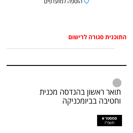
הוספה למועדפים
התוכנית סגורה לרישום
תואר ראשון בהנדסה מכנית
וחטיבה בביומכניקה
סמסטר א
תשפ"ז