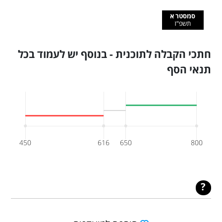
סמסטר א
תשפ"ז
חתכי הקבלה לתוכנית - בנוסף יש לעמוד בכל
תנאי הסף
450
616
650
800