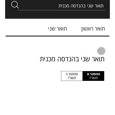
תואר ראשון
תואר שני
תואר שני בהנדסה מכנית
סמסטר א
סמסטר ב
תשפ"ז
תשפ"ו