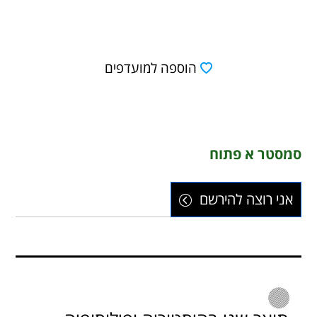
הוספה למועדפים
סמסטר א פתוח
אני רוצה להירשם