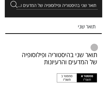
תואר שני
תואר שני בהיסטוריה ופילוסופיה
של המדעים והרעיונות
סמסטר א
סמסטר ב
תשפ"ז
תשפ"ו