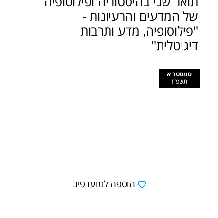
תואר שני בהיסטוריה ופילוסופיה
של המדעים והרעיונות -
"פילוסופיה, מדע ותרבות
דיגיטלית"
סמסטר א
תשפ"ז
הוספה למועדפים