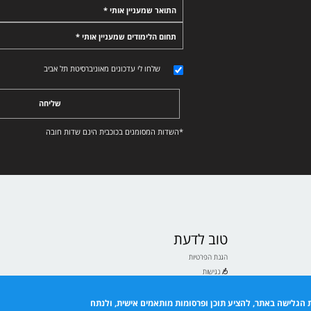
התואר שמעניין אותי *
תחום הלימודים שמעניין אותי *
שלחו לי עדכונים מאוניברסיטת תל אביב
שליחה
*השדות המסומנים בכוכבית הינם שדות חובה
טוב לדעת
הגנת הפרטיות
נגישות
תנאי שימוש
ם לבעלי ולבעלות תואר
 הגלישה באתר, להציע תוכן ופרסומות מותאמים אישית, ולנתח