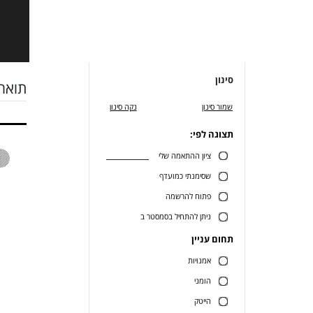
סינון
תואר 
שמור סינון
נקה סינון
תצוגה לפי:
ציון ההתאמה שלי
שסימנתי כמועדף
פתוח להרשמה
ניתן להתחיל בסמסטר ב
תחום עניין
אמנויות
הומני
הייטק