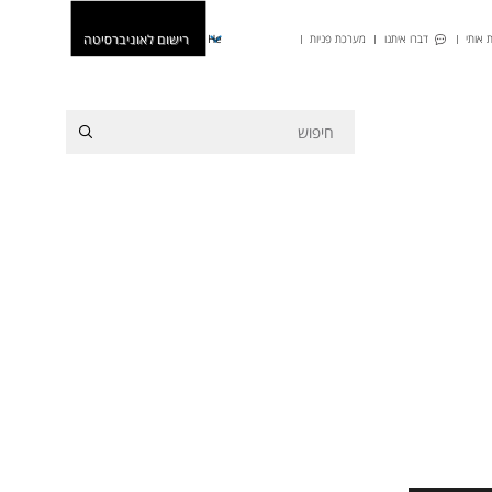
רישום לאוניברסיטה
 אותי
דברו איתנו
מערכת פניות
He