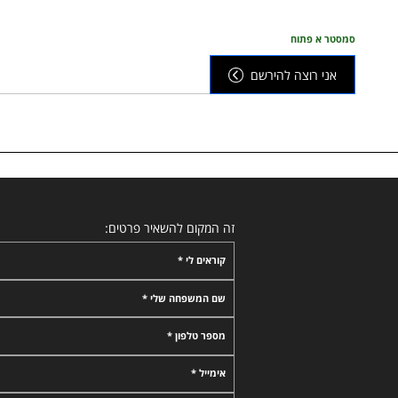
סמסטר א פתוח
אני רוצה להירשם
זה המקום להשאיר פרטים:
קוראים לי *
שם המשפחה שלי *
מספר טלפון *
אימייל *