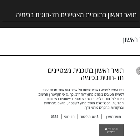
ראשון
תואר ראשון בתוכנית מצטיינים
חד-חוגית בכימיה
בית הספר לכימיה באוניברסיטת תל אביב הוא אחד מבתי הספר
לכימיה הטובים בעולם מחוץ לארה"ב, כך על פי הקריטריון החשוב
ביותר לכל חוג בכל אוניברסיטה: מספר הציטוטים בעיתונות
המדעית. הסגל שלנו חושב מחוץ לקופסה, ומיישם ביצירתיות
ובמקוריות מחקרים פורצי דרך.
תואר ראשון
3
שנות לימוד
חד-חוגי
0351
סמסטר א
תשפ"ז