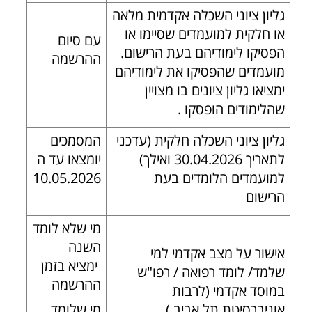
גליון ציוני השכלה אקדמית מלאה
או חלקית למועמדים שסיימו או
עם סיום
הפסיקו לימודיהם בעת הרישום.
ההרשמה
מועמדים שהפסיקו את לימודיהם
ימציאו גליון ציונים בו מצויין
שהלימודים הופסקו .
גליון ציוני השכלה חלקית (עדכני
המסמכים
לתאריך 30.04.2026 ואילך)
יומצאו עד ה
למועמדים הלומדים בעת
10.05.2026
הרישום
מי שלא לומד
השנה
אישור על מצב אקדמי למי
ימציא בזמן
שלמד/ לומד רפואה / רפו"ש
ההרשמה
במוסד אקדמי (לרבות
אוניברסיטת תל אביב )
מי שלומד