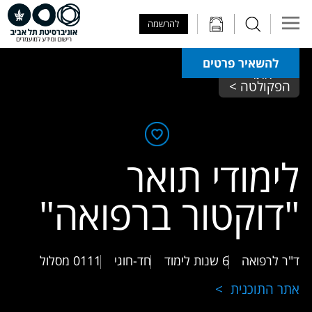
Skip to Main Content
Skip to Main Menu
Skip to Top Menu
להרשמה
להשאיר פרטים
אתר 
הפקולטה >
לימודי תואר
"דוקטור ברפואה"
ד"ר לרפואה
6 שנות לימוד
חד-חוגי
0111
מסלול
אתר התוכנית