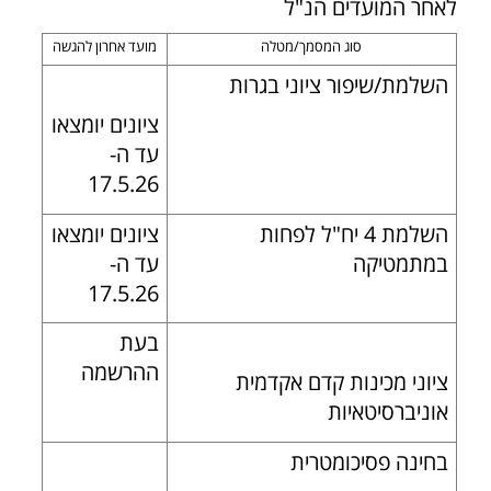
לאחר המועדים הנ"ל
סוג המסמך/מטלה
מועד אחרון להגשה
השלמת/שיפור ציוני בגרות
ציונים יומצאו
עד ה-
17.5.26
השלמת 4 יח"ל לפחות
ציונים יומצאו
במתמטיקה
עד ה-
17.5.26
בעת
ההרשמה
ציוני מכינות קדם אקדמית
אוניברסיטאיות
בחינה פסיכומטרית