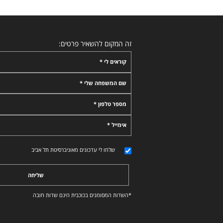
זה המקום להשאיר פרטים:
קוראים לי *
שם המשפחה שלי *
מספר טלפון *
אימייל *
שלחו לי עדכונים מאוניברסיטת תל אביב
שליחה
*השדות המסומנים בכוכבית הינם שדות חובה