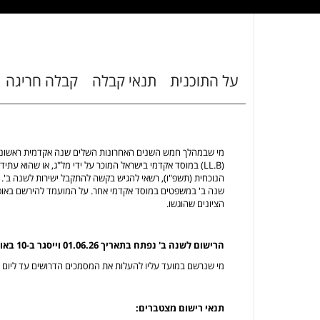
על התוכנית
תנאי קבלה
קבלה חריגה
מי שבמהלך חמש השנים האחרונות השלים שנה אקדמית ראשונה
(LL.B) במוסד אקדמי בישראל המוכר על ידי מל"ג, או שהוא 
הנוכחית (תשפ"ו), רשאי להגיש בקשה להתקבל ישירות לשנה ב'. יו
שנה ב' במשפטים במוסד אקדמי אחר. על המועמד להירשם באופן
הציונים שהוגשו.
הרישום לשנה ב' נפתח בתאריך 01.06.26 וייסגר ב-10 באוגוסט 2026
מי שנרשם במועד עליו להעלות את המסמכים הדרושים עד ליום 15 באוגוסט 2026.
תנאי רישום מצטברים: