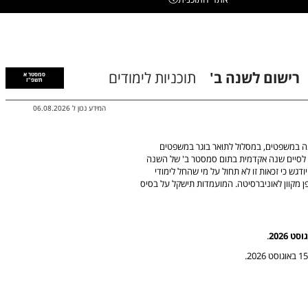
רישום לשנה ב'
תוכניות לימודים
סמסטר א
תשפ"ז
המידע נכון ל
06.08.2026
 במשפטים, במסלול לתואר בוגר במשפטים
עתיד לסיים שנה אקדמית בתום סמסטר ב' של השנה
דגש כי זכאות זו לא תחול על מי שהחל לימודי
 מקוון לאוניברסיטה. המועמדות תישקל על בסיס
.