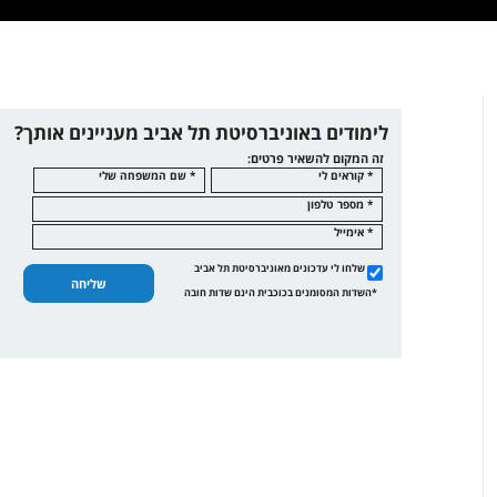
לימודים באוניברסיטת תל אביב מעניינים אותך?
זה המקום להשאיר פרטים:
* קוראים לי
* שם המשפחה שלי
* מספר טלפון
* אימייל
שלחו לי עדכונים מאוניברסיטת תל אביב
שליחה
*השדות המסומנים בכוכבית הינם שדות חובה