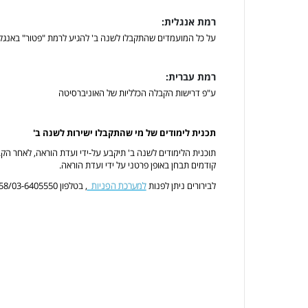
רמת אנגלית:
על כל המועמדים שהתקבלו לשנה ב' להגיע לרמת "פטור" באנגלי
רמת עברית:
ע"פ דרישות הקבלה הכלליות של האוניברסיטה
תכנית לימודים של מי שהתקבלו ישירות לשנה ב'
תוכנית הלימודים לשנה ב' תיקבע על-ידי ועדת הוראה, לאחר הקב
קודמים תבחן באופן פרטני על ידי ועדת הוראה.
לבירורים ניתן לפנות
למערכת הפניות
, בטלפון 8358/03-6405550 או