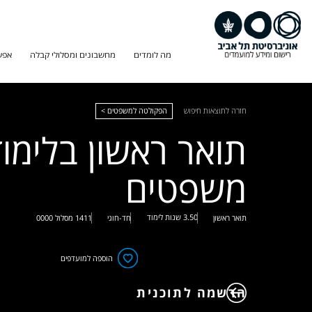
מה לומדים
מחשבונים ומסלולי קבלה
אפש
חזרה לתוצאות חיפוש
הפקולטה למשפטים >
תואר ראשון בלימוד
משפטים
3.50 שנות לימוד
תואר ראשון
חד-חוגי
1411
מסלול
0000
הוספה למועדפים
הרשמה לתוכנית