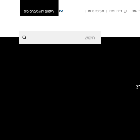
רישום לאוניברסיטה
 אותי
דברו איתנו
מערכת פניות
He
?