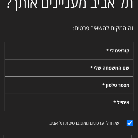
תל אביב מעניינים אותך?
זה המקום להשאיר פרטים:
קוראים לי *
שם המשפחה שלי *
מספר טלפון *
אימייל *
שלחו לי עדכונים מאוניברסיטת תל אביב