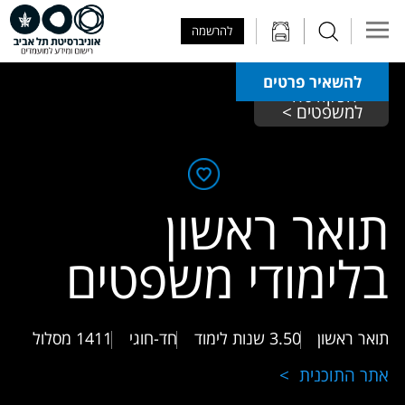
Skip to Main Content
Skip to Main Menu
Skip to Top Menu
להרשמה
להשאיר פרטים
הפקולטה 
למשפטים >
תואר ראשון
בלימודי משפטים
תואר ראשון
3.50 שנות לימוד
חד-חוגי
1411
מסלול
אתר התוכנית