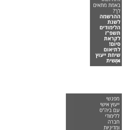
באמת מתאים
לך?
ההרשמה
לשנת
הלימודים
תשפ"ז
לקראת
סיום!
לתיאום
שיחת ייעוץ
אישית
מפגשי
ייעוץ אישי
עם ביה"ס
ללימודי
חברה
ומדיניות