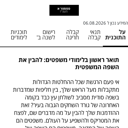
סמסטר א
תשפ"ז
המידע נכון ל
06.08.2026
על
תנאי
קבלה
רישום
תוכניות
התוכנית
קבלה
חריגה
לשנה ב'
לימודים
תואר ראשון בלימודי משפטים: להבין את
השפה המשפטית
אי פעם הרגשת שכל ההחלטות הגדולות
מתקבלות מעל הראש שלך, בין חליפות שמדברות
בשפה סודית מסביב לשולחן עץ כבד בקומה
האחרונה של גורד השחקים הגבוה בעיר? זאת
ההזדמנות שלך להבין על מה מדברים שם, לפצח
את המטריקס ולהשפיע על העולם. משפטים הם