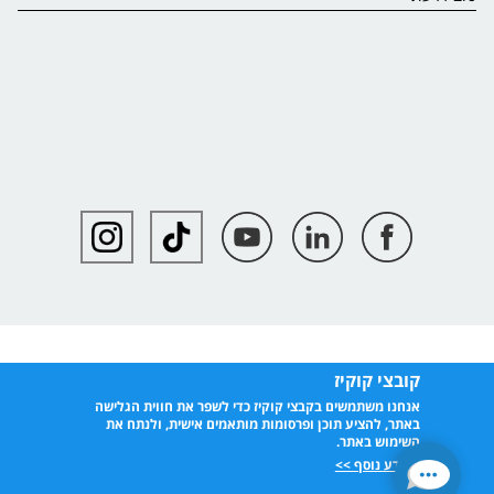
קובצי קוקיז
אנחנו משתמשים בקבצי קוקיז כדי לשפר את חווית הגלישה
באתר, להציע תוכן ופרסומות מותאמים אישית, ולנתח את
השימוש באתר.
למידע נוסף >>