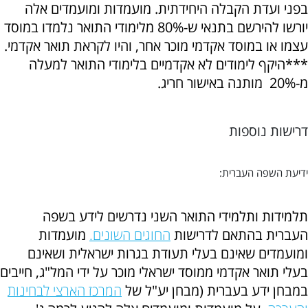
בפני ועדת הקבלה היחידתית. מועמדות ומועמדים אלה
יורשו להירשם בתנאי ש-80% מלימודי התואר נלמדו במוסד
עצמו או במוסד אקדמי מוכר אחר, והיו לקראת תואר אקדמי.
***היקף לימודים לא אקדמיים בלימודי התואר למעלה
מ-20% מותנה באישור חריג.
דרישות נוספות
ידיעת השפה העברית:
תלמידות ותלמידי התואר השני נדרשים לידע בשפה
העברית בהתאם לדרישות
החוגים השונים.
מועמדות
ומועמדים שאינם בעלי תעודת בגרות ישראלית ושאינם
בעלי תואר אקדמי ממוסד ישראלי מוכר על ידי המל"ג, חייבים
במבחן ידע בעברית (מבחן יע"ל של
המרכז הארצי לבחינות