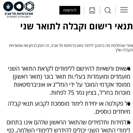
Skip to Main Content
Skip to Main Menu
Skip to Top Menu
להרשמה
תנאי רישום וקבלה לתואר שני
אחרי שהחלטת מה ברצונך ללמוד באוניברסיטת תל אביב, זה הזמן לבחון את אפשרויות
הקבלה שלך
רשאים ורשאיות להירשם ללימודים לקראת התואר השני
מועמדים ומועמדות בעלי.ות תואר בוגר (תואר ראשון)
ממוסד אקדמי המוכר על ידי המל"ג או אוניברסיטאות
מוכרות בחו"ל, בציון גמר 75 לפחות.
כל פקולטה או יחידת לימוד מוסמכת לקבוע תנאי קבלה
מיוחדים נוספים.
תלמידות ותלמידים שהתואר הראשון שלהם אינו בתחום
לימודי התואר השני יכולים להידרש ללימודי השלמה, כפי