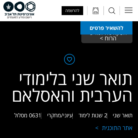
Skip to Main Content
Skip to Main Menu
Skip to Top Menu
להרשמה
להשאיר פרטים
הפקולטה למדעי 
הרוח > 
תואר שני בלימודי
הערבית והאסלאם
תואר שני
2 שנות לימוד
עיוני/מחקרי
0631
מסלול
אתר התוכנית