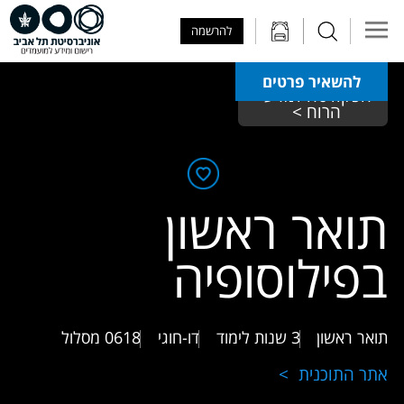
Skip to Main Content
Skip to Main Menu
Skip to Top Menu
להרשמה
להשאיר פרטים
הפקולטה למדעי 
הרוח > 
תואר ראשון
בפילוסופיה
תואר ראשון
3 שנות לימוד
דו-חוגי
0618
מסלול
אתר התוכנית