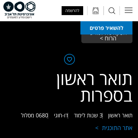
Skip to Main Content
Skip to Main Menu
Skip to Top Menu
להרשמה
להשאיר פרטים
הפקולטה למדעי 
הרוח > 
תואר ראשון
בספרות
תואר ראשון
3 שנות לימוד
דו-חוגי
0680
מסלול
אתר התוכנית