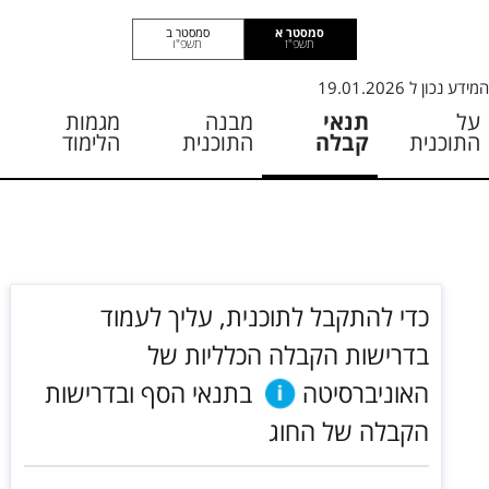
סמסטר א
סמסטר ב
תשפ"ז
תשפ"ו
המידע נכון ל
19.01.2026
על
תנאי
מבנה
מגמות
התוכנית
קבלה
התוכנית
הלימוד
כדי להתקבל לתוכנית, עליך לעמוד
בדרישות הקבלה הכלליות של
האוניברסיטה
בתנאי הסף ובדרישות
הקבלה של החוג