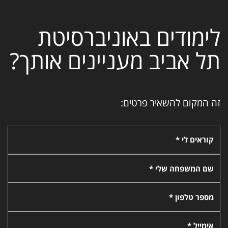
לימודים באוניברסיטת
תל אביב מעניינים אותך?
זה המקום להשאיר פרטים:
קוראים לי *
שם המשפחה שלי *
מספר טלפון *
אימייל *