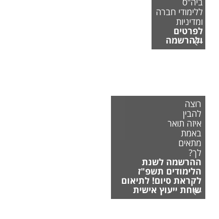
ביה"ס
ללימודי חברה
ומדיניות
לפרטים
ולהרשמה
רוצה
להבין
איזה תואר
באמת
מתאים
לך?
ההרשמה לשנת
הלימודים תשפ"ז
לקראת סיום! לתיאום
שיחת ייעוץ אישית