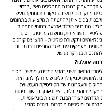
אותך להעמיק בהבנת התהליכים האלו, לרכוש
כלים מתקדמים לחשיבה ביקורתית ומחקר מעשי
ולבנות בסיס איתן להתפתחות מקצועית בתחומים
הללו. התוכנית כוללת ארבעה תחומי התמחות –
פוליטיקה השוואתית, מחשבה מדינית, יחסים
בינלאומיים ותקשורת פוליטית – המציעים קורסים
מגוונים ומעמיקים עם מיטב המרצים והזדמנויות
להתנסות במחקר ממשי.
למה אצלנו?
לימודי התואר השני במדע המדינה, ממשל ויחסים
בינלאומיים יעניקו לך כלים שיעזרו לך להבין את
החוקים והעקרונות של הפוליטיקה העכשווית,
המקומית והגלובלית, ויציידו אותך בכישורי ניתוח
מתקדמים לצורך הבנת תופעות בינלאומיות,
חברתיות ופוליטיות מורכבות. ביה"ס למדע