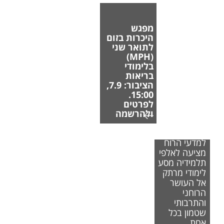
מפגש
היכרות בזום
לתואר שני
(MPH)
בלימודי
בריאות
הציבור: 7.9,
15:00.
לפרטים
ולהרשמה
הפקולטה
למדעי הרוח
מציעה לאלפי
תלמידיה מסע
לימודי מרתק
אל העושר
הרוחני
והתרבותי
שטמון בכל
אחת