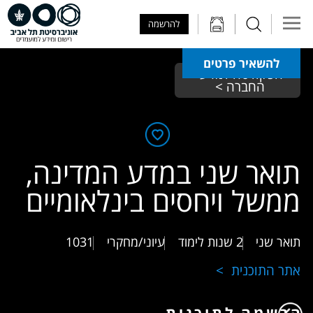
Skip to Main Content
Skip to Main Menu
Skip to Top Menu
להרשמה
להשאיר פרטים
הפקולטה למדעי 
החברה > 
תואר שני במדע המדינה,
ממשל ויחסים בינלאומיים
תואר שני
2 שנות לימוד
עיוני/מחקרי
1031
אתר התוכנית
הרשמה לתוכנית