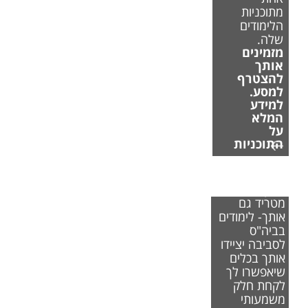
מתוכניות
הלימודים
שלה.
מזמינים
אותך
להצטרף
למסע.
למידע
המלא
על
התוכניות
אם משבר
האקלים
מטריד גם
אותך- לימודים
בביה"ס
לסביבה יציידו
אותך בכלים
שיאפשרו לך
לקחת חלק
משמעותי