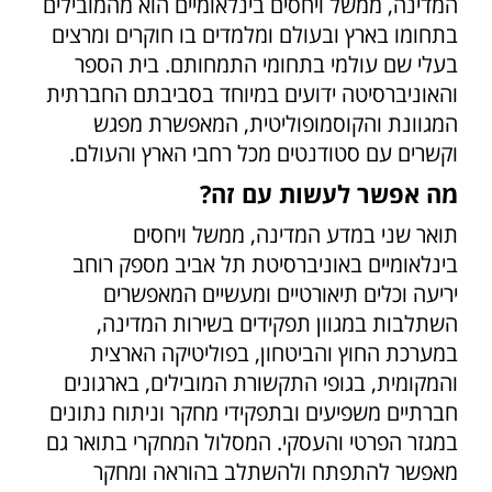
המדינה, ממשל ויחסים בינלאומיים הוא מהמובילים
בתחומו בארץ ובעולם ומלמדים בו חוקרים ומרצים
בעלי שם עולמי בתחומי התמחותם. בית הספר
והאוניברסיטה ידועים במיוחד בסביבתם החברתית
המגוונת והקוסמופוליטית, המאפשרת מפגש
וקשרים עם סטודנטים מכל רחבי הארץ והעולם.
מה אפשר לעשות עם זה?
תואר שני במדע המדינה, ממשל ויחסים
בינלאומיים באוניברסיטת תל אביב מספק רוחב
יריעה וכלים תיאורטיים ומעשיים המאפשרים
השתלבות במגוון תפקידים בשירות המדינה,
במערכת החוץ והביטחון, בפוליטיקה הארצית
והמקומית, בגופי התקשורת המובילים, בארגונים
חברתיים משפיעים ובתפקידי מחקר וניתוח נתונים
במגזר הפרטי והעסקי. המסלול המחקרי בתואר גם
מאפשר להתפתח ולהשתלב בהוראה ומחקר