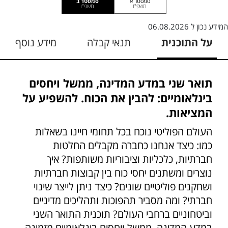
סמסטר א
סמסטר ב
תשפ"ז
תשפ"ו
המידע נכון ל
06.08.2026
על התוכנית
תנאי קבלה
מידע נוסף
תואר שני במדע המדינה, ממשל ויחסים
בינלאומיים: להבין את הכוח. להשפיע על
המציאות.
העולם הפוליטי נוכח בכל תחומי חיינו בשאלות
כמו: כיצד אנחנו כחברה מקבלים החלטות
חברתיות, כלכליות וציבוריות משותפות? איך
נוצרים ומשתנים יחסי כוח בין קבוצות חברתיות
ושחקנים פוליטיים שונים? כיצד ניתן לייצר שינוי
חברתי? ומה מסביר תהפוכות ותהליכים מדיניים
וביטחוניים ברחבי העולם? תוכנית התואר השני
במדע המדינה, ממשל ויחסים בינלאומיים מזמינה