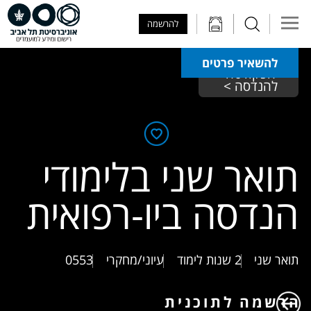
Skip to Main Content
Skip to Main Menu
Skip to Top Menu
להרשמה
להשאיר פרטים
הפקולטה 
להנדסה > 
תואר שני בלימודי
הנדסה ביו-רפואית
תואר שני
2 שנות לימוד
עיוני/מחקרי
0553
הרשמה לתוכנית