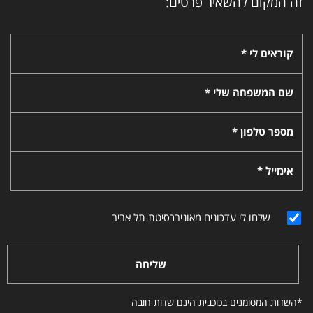
זה המקום להשאיר פרטים:
קוראים לי *
שם המשפחה שלי *
מספר טלפון *
אימייל *
שלחו לי עדכונים מאוניברסיטת תל אביב
שליחה
*השדות המסומנים בכוכבית הינם שדות חובה