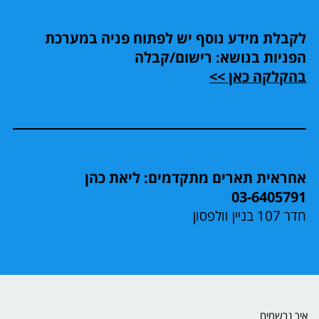
לקבלת מידע נוסף יש לפתוח פניה במערכת
הפניות בנושא: רישום/קבלה
בהקלקה כאן >>
אחראית תארים מתקדמים: ליאת כהן
03-6405791
חדר 107 בניין וולפסון
איך נרשמים