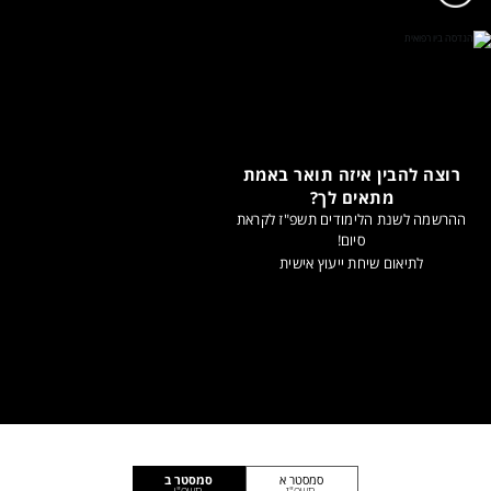
רוצה להבין איזה תואר באמת
מתאים לך?
ההרשמה לשנת הלימודים תשפ"ז לקראת
סיום!
לתיאום שיחת ייעוץ אישית
סמסטר א
סמסטר ב
תשפ"ז
תשפ"ו