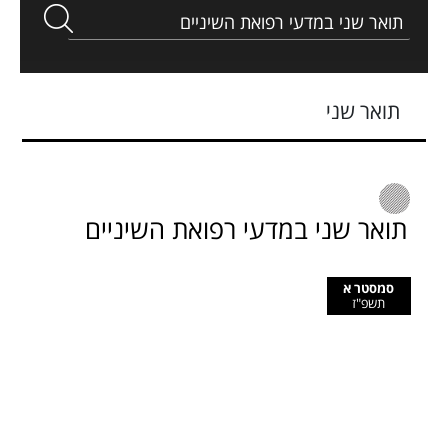
תואר שני
תואר שני במדעי רפואת השיניים
סמסטר א
תשפ"ז