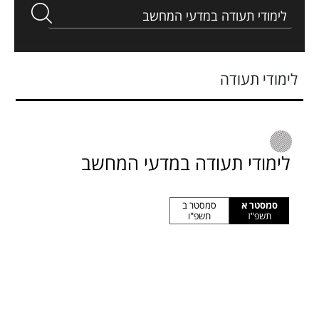
לימודי תעודה
לימודי תעודה במדעי המחשב
סמסטר א
סמסטר ב
תשפ"ז
תשפ"ו