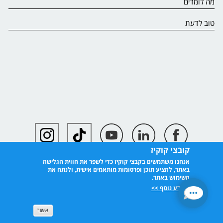
מה לומדים
טוב לדעת
קובצי קוקיז
אנחנו משתמשים בקבצי קוקיז כדי לשפר את חווית הגלישה
באתר, להציע תוכן ופרסומות מותאמים אישית, ולנתח את
השימוש באתר.
למידע נוסף >>
אישור