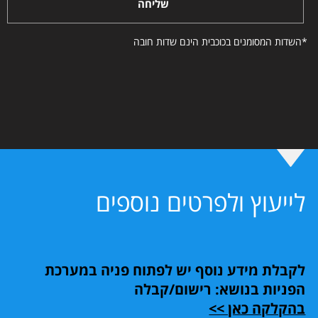
שליחה
*השדות המסומנים בכוכבית הינם שדות חובה
לייעוץ ולפרטים נוספים
לקבלת מידע נוסף יש לפתוח פניה במערכת
הפניות בנושא: רישום/קבלה
בהקלקה כאן >>