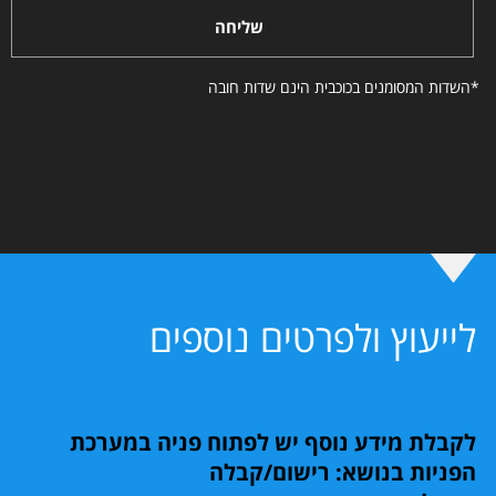
שליחה
*השדות המסומנים בכוכבית הינם שדות חובה
לייעוץ ולפרטים נוספים
לקבלת מידע נוסף יש לפתוח פניה במערכת
הפניות בנושא: רישום/קבלה