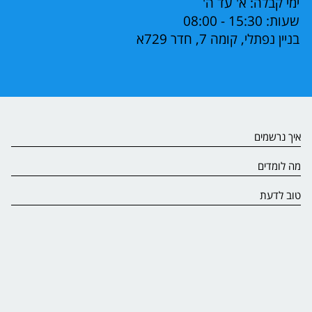
ימי קבלה: א' עד ה'
שעות: 15:30 - 08:00
בניין נפתלי, קומה 7, חדר 729א
איך נרשמים
מה לומדים
טוב לדעת