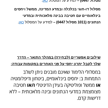
מסלול 0447) –
למידע על המסלול
כאן
.
מסלול דו-חוגי בכלכלה ובמדע המדינה, ממשל ויחסים
בינלאומיים עם חטיבה בבינה מלאכותית ובמדעי
הנתונים (1011 מסלול 0447) –
למידע על המסלול
כאן
.
שילובים אפשריים (לבחירה) במהלך התואר – הדרך
שלך לקבל יתרון יחסי על פני האחרים במקומות עבודה:
במסלולי הלימוד שאינם מובנים ניתן לשלב
התמחות ב: יחסים בינלאומיים, ביטחון ודיפלומטיה
או
ממשל ופוליטיקה בעידן הדיגיטלי
ו/או
חטיבה
מצומצמת במדעי הנתונים ובינה מלאכותית – ללא
דרישות קדם.