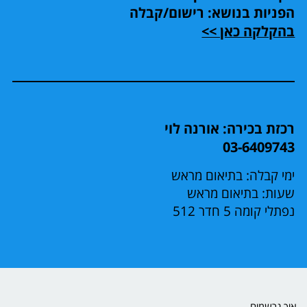
הפניות בנושא: רישום/קבלה
בהקלקה כאן >>
רכזת בכירה: אורנה לוי
03-6409743
ימי קבלה: בתיאום מראש
שעות: בתיאום מראש
נפתלי קומה 5 חדר 512
איך נרשמים