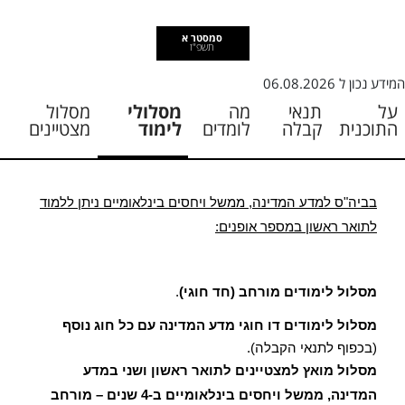
סמסטר א
תשפ"ז
המידע נכון ל
06.08.2026
על
תנאי
מה
מסלולי
מסלול
התוכנית
קבלה
לומדים
לימוד
מצטיינים
בביה"ס למדע המדינה, ממשל ויחסים בינלאומיים ניתן ללמוד
לתואר ראשון במספר אופנים:
מסלול לימודים מורחב (חד חוגי)
.
מסלול לימודים דו חוגי מדע המדינה עם כל חוג נוסף
(בכפוף לתנאי הקבלה).
מסלול מואץ למצטיינים לתואר ראשון ושני במדע
המדינה, ממשל ויחסים בינלאומיים ב-4 שנים – מורחב