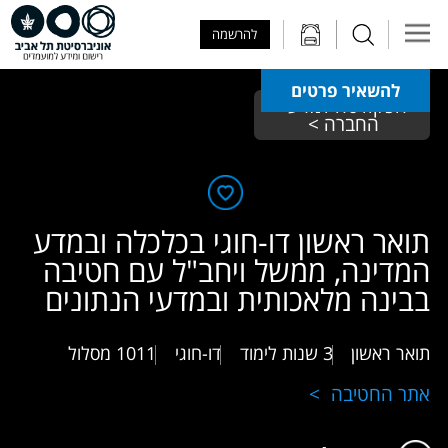
Skip to Main Content
Skip to Main Menu
Skip to Top Menu
להרשמה
להשאיר פרטים
הפקולטה למדעי 
החברה >
תואר ראשון דו-חוגי בכלכלה ובמדע
המדינה, ממשל ויחב"ל עם חטיבה
בבינה מלאכותית ובמדעי הנתונים
תואר ראשון
3 שנות לימוד
דו-חוגי
1011
מסלול
אתר החטיבה