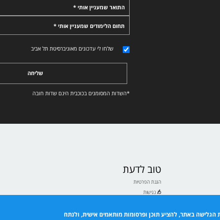
התואר שמעניין אותי *
תחום הלימודים שמעניין אותי *
שלחו לי עדכונים מאוניברסיטת תל אביב
שליחה
*השדות המסומנים בכוכבית הינם שדות חובה
טוב לדעת
הגנת הפרטיות
נגישות
תנאי שימוש
ם לבעלי ולבעלות תואר
 הגלישה באתר, להציע תוכן ופרסומות מותאמים אישית, ולנתח