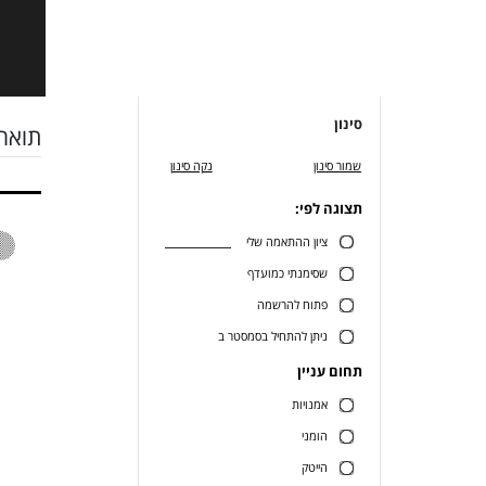
סינון
תואר 
שמור סינון
נקה סינון
תצוגה לפי:
ציון ההתאמה שלי
שסימנתי כמועדף
פתוח להרשמה
ניתן להתחיל בסמסטר ב
תחום עניין
אמנויות
הומני
הייטק