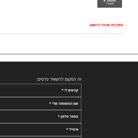
סמסטר א
תשפ"ז
התוכנית סגורה לרישום
זה המקום להשאיר פרטים:
קוראים לי *
שם המשפחה שלי *
מספר טלפון *
אימייל *