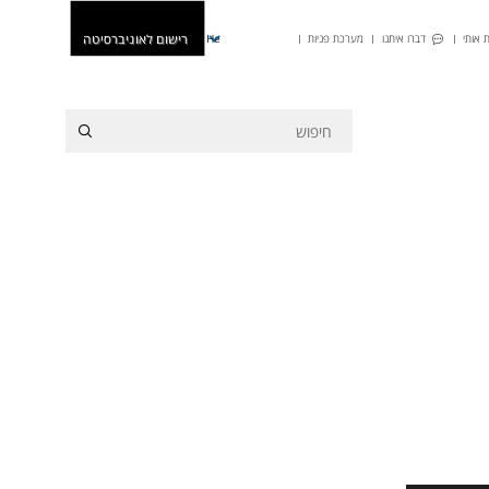
רישום לאוניברסיטה
 אותי
דברו איתנו
מערכת פניות
He