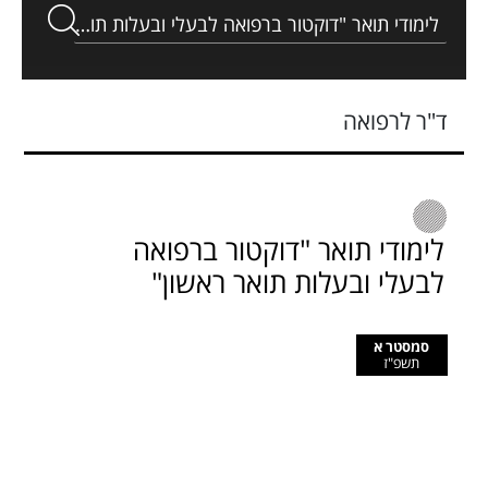
ד"ר לרפואה
לימודי תואר "דוקטור ברפואה
לבעלי ובעלות תואר ראשון"
סמסטר א
תשפ"ז