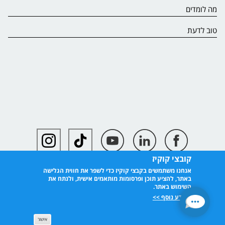
מה לומדים
טוב לדעת
קובצי קוקיז
אנחנו משתמשים בקבצי קוקיז כדי לשפר את חווית הגלישה
באתר, להציע תוכן ופרסומות מותאמים אישית, ולנתח את
השימוש באתר.
למידע נוסף >>
אישור