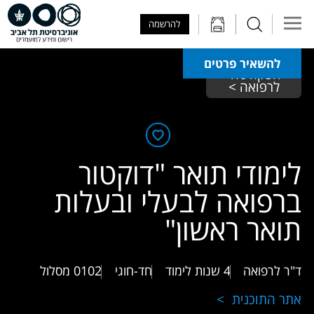
Skip to Main Content
Skip to Main Menu
Skip to Top Menu
להרשמה
להשאיר פרטים
הפקולטה 
לרפואה >
לימודי תואר "דוקטור
ברפואה לבעלי ובעלות
תואר ראשון"
ד"ר לרפואה
4 שנות לימוד
חד-חוגי
0102
מסלול
אתר התוכנית