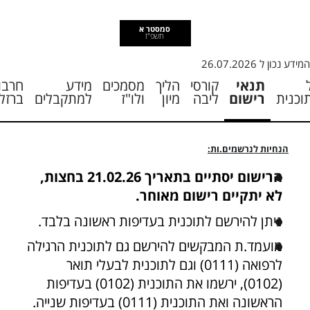
סמסטר א
תשפ"ז
המידע נכון ל
26.07.2026
תנאי
קורסי
הליך
מסמכים
מידע
חרבו
וכנית
רישום
ליבה
מיון
ולו"ז
למתקבלים
ברזל
הנחיות לנרשמים.ות:
הרישום יסתיים בתאריך 21.02.26 בחצות,
לא יתקיים רישום מאוחר.
ניתן להירשם לתוכנית בעדיפות ראשונה בלבד.
מועמד.ת המבקשים להירשם גם לתוכנית הרגילה
לרפואה (0111) וגם לתוכנית לבעלי תואר
(0102), ירשמו את התוכנית (0102) בעדיפות
הראשונה ואת התוכנית (0111) בעדיפות שנייה.