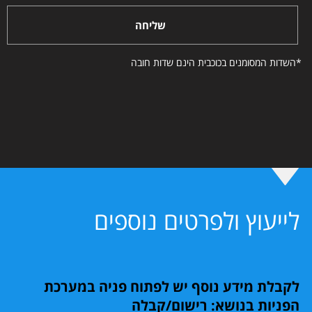
שליחה
*השדות המסומנים בכוכבית הינם שדות חובה
לייעוץ ולפרטים נוספים
לקבלת מידע נוסף יש לפתוח פניה במערכת
הפניות בנושא: רישום/קבלה